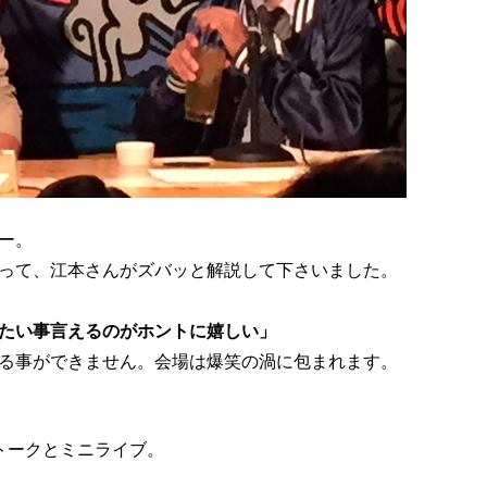
ー。
って、江本さんがズバッと解説して下さいました。
たい事言えるのがホントに嬉しい」
る事ができません。会場は爆笑の渦に包まれます。
トークとミニライブ。