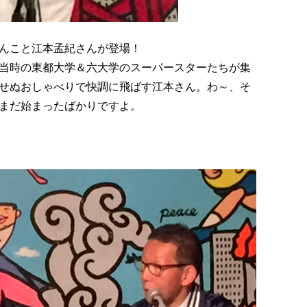
んこと江本孟紀さんが登場！
当時の東都大学＆六大学のスーパースターたちが集
せぬおしゃべりで快調に飛ばす江本さん。わ～、そ
まだ始まったばかりですよ。