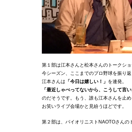
第１部は江本さんと松本さんのトークショ
今シーズン、ここまでのプロ野球を振り返
江本さんは
「今日は嬉しい！」
を連発。
「最近しゃべってないから、こうして言い
のだそうです。もう、誰も江本さんを止め
お笑いライブ会場かと見紛うほどです。
第２部は、バイオリニストNAOTOさんの