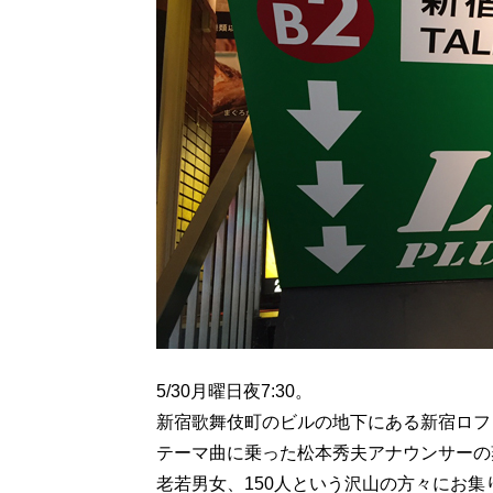
5/30月曜日夜7:30。
新宿歌舞伎町のビルの地下にある新宿ロフ
テーマ曲に乗った松本秀夫アナウンサーの
老若男女、150人という沢山の方々にお