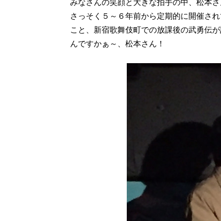
みなさんの笑顔と大きな拍手の中、松本さ
さっそく５～６年前から定期的に開催され
こと、新宿歌舞伎町での放課後の武勇伝が
んですかぁ～、松本さん！