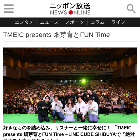
エンタメ
ニュース
スポーツ
コラム
ライフ
TMEIC presents 畑芽育とFUN Time
好きなものを詰め込み、リスナーと一緒に幸せに！ 「TMEIC
presents 畑芽育とFUN Time～LINE CUBE SHIBUYAで『絶対