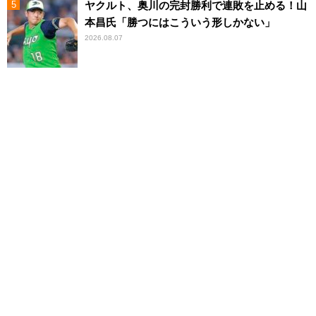
ヤクルト、奥川の完封勝利で連敗を止める！山
本昌氏「勝つにはこういう形しかない」
2026.08.07