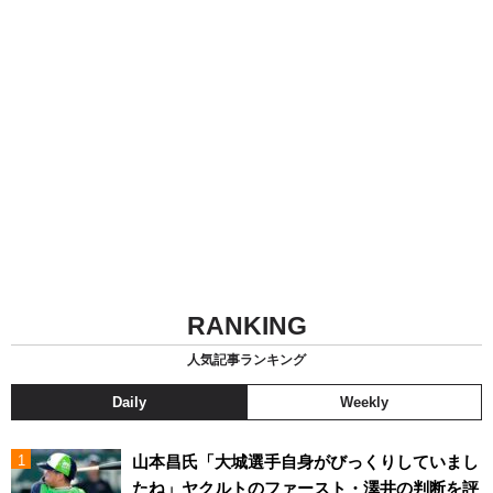
RANKING
人気記事ランキング
Daily
Weekly
山本昌氏「大城選手自身がびっくりしていまし
たね」ヤクルトのファースト・澤井の判断を評