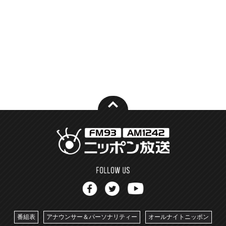
番組表
アナウンサー＆パーソナリティー
オールナイトニッポン