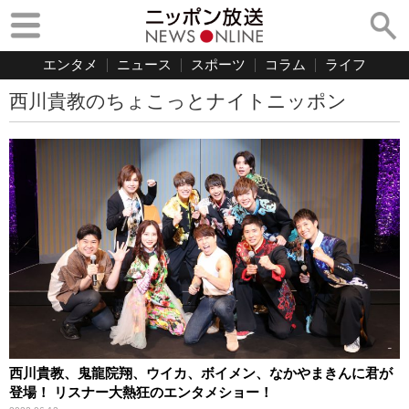
エンタメ
ニュース
スポーツ
コラム
ライフ
西川貴教のちょこっとナイトニッポン
西川貴教、鬼龍院翔、ウイカ、ボイメン、なかやまきんに君が
登場！ リスナー大熱狂のエンタメショー！