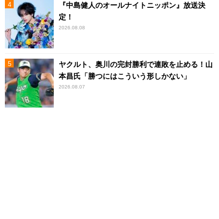
『中島健人のオールナイトニッポン』放送決
定！
2026.08.08
ヤクルト、奥川の完封勝利で連敗を止める！山
本昌氏「勝つにはこういう形しかない」
2026.08.07