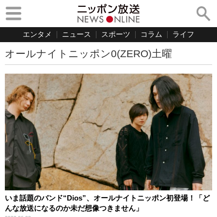
エンタメ
ニュース
スポーツ
コラム
ライフ
オールナイトニッポン0(ZERO)土曜
いま話題のバンド“Dios”、オールナイトニッポン初登場！「ど
んな放送になるのか未だ想像つきません」