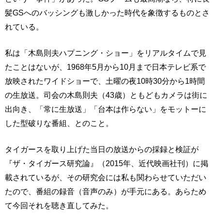
髪GSへのバッシングも激しかった時代を象徴するものとさ
れている。
私は「木島則夫ハプニング・ショー」をリアルタイムで見
たことはないが、1968年5月から10月まで日本テレビ系で
放映されたワイドショーで、土曜の夜10時30分から1時間
の生放送。司会の木島則夫（43歳）ともどもカメラは街に
出向き、「常に生放送」「台本は作らない」をモットーに
した型破りな番組、とのこと。
タイガースを取り上げた当日の放送からの採録と検証が
『ザ・タイガース研究論』（2015年、近代映画社刊）に掲
載されているが、その研究会には私も関わらせていただい
たので、番組の録音（音声のみ）が手元にある。あらため
て今回それを聴き直してみた。