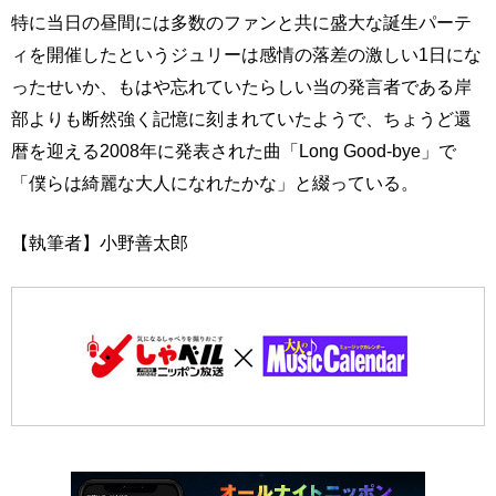
特に当日の昼間には多数のファンと共に盛大な誕生パーテ
ィを開催したというジュリーは感情の落差の激しい1日にな
ったせいか、もはや忘れていたらしい当の発言者である岸
部よりも断然強く記憶に刻まれていたようで、ちょうど還
暦を迎える2008年に発表された曲「Long Good-bye」で
「僕らは綺麗な大人になれたかな」と綴っている。
【執筆者】小野善太郎