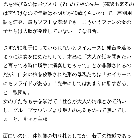
光を浴びるのは飛び入り（?）の学校の先生（確認出来るの
は声だけなので年齢は不明だが40歳くらいか）で、差別用
語を連発、最もソフトな表現でも「こういうファンの女の
子たちは大脳が発達していない」てな具合。
さすがに相手にしていられないとタイガースは発言を遮る
ように演奏を始めたりして、木島に「大人が話を聞きたい
と言ってる時に勝手に演奏しちゃって」とか非難されるの
だが、自分の娘を攻撃された形の母親たちは「タイガース
にもプライドがある」「先生にしてはあまりに酷すぎる」
と一致団結。
女の子たちも手を挙げて「社会が大人の汚職とかで汚い
し、グループサウンズより魅力のあるものって無いでし
ょ」と、堂々と主張。
面白いのは、体制側の切り札としてか、若手の権威であっ