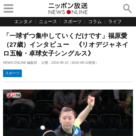
エンタメ
ニュース
スポーツ
コラム
ライフ
「一球ずつ集中していくだけです」福原愛
（27歳）インタビュー 《リオデジャネイ
ロ五輪・卓球女子シングルス》
NEWS ONLINE 編集部
公開：
2016-08-10
（
2016-08-10
更新）
スポーツ