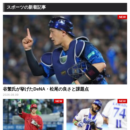
スポーツの新着記事
NEW
谷繁氏が挙げたDeNA・松尾の良さと課題点
2026.08.09
NEW
NEW