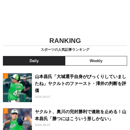
RANKING
スポーツの人気記事ランキング
Daily
Weekly
山本昌氏「大城選手自身がびっくりしていまし
たね」ヤクルトのファースト・澤井の判断を評
価
2026.08.07
ヤクルト、奥川の完封勝利で連敗を止める！山
本昌氏「勝つにはこういう形しかない」
2026.08.07