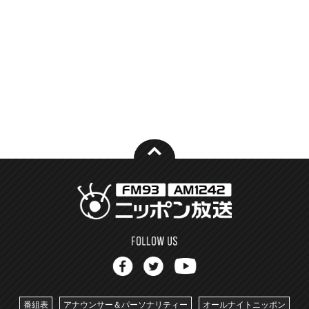
番組表
アナウンサー＆パーソナリティー
オールナイトニッポン