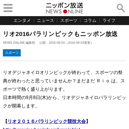
エンタメ
ニュース
スポーツ
コラム
ライフ
リオ2016パラリンピックもニッポン放送
NEWS ONLINE 編集部
公開：
2016-09-03
（
2016-09-03
更新）
スポーツ
リオデジャネイロオリンピックが終わって、スポーツの祭
典が終わったと思っていませんか？まだまだ Ｒｉｏ は、ス
ポーツで熱く盛り上がります。
日本時間の9月8日(木)から、リオデジャネイロパラリンピッ
クが開幕します。
【
リオ２０１６パラリンピック競技大会
】