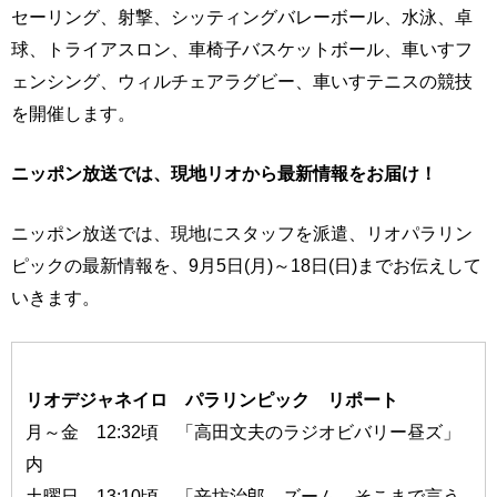
セーリング、射撃、シッティングバレーボール、水泳、卓
球、トライアスロン、車椅子バスケットボール、車いすフ
ェンシング、ウィルチェアラグビー、車いすテニスの競技
を開催します。
ニッポン放送では、現地リオから最新情報をお届け！
ニッポン放送では、現地にスタッフを派遣、リオパラリン
ピックの最新情報を、9月5日(月)～18日(日)までお伝えして
いきます。
リオデジャネイロ パラリンピック リポート
月～金 12:32頃 「高田文夫のラジオビバリー昼ズ」
内
土曜日 13:10頃 「辛坊治郎 ズーム そこまで言う