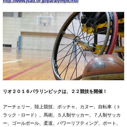
http://www.jsad.or.jp/paralympic/rio/
リオ２０１６パラリンピックは、２２競技を開催！
アーチェリー、陸上競技、ボッチャ、カヌー、自転車（ト
ラック・ロード）、馬術、５人制サッカー、７人制サッカ
ー、ゴールボール、柔道、パワーリフティング、ボート、