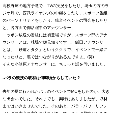
高校野球の地方予選で、TVの実況をしたり、埼玉の方のラ
ジオ局で、西武ライオンズの中継をしたり、スポーツ番組
のパーソナリティをしたり、鉄道イベントの司会をしたり
と、各方面で御活躍中のアナウンサー。
ニッポン放送の番組には初登場ですが、スポーツ部のアナ
ウンサーとは、球場で顔見知りですし、飯田アナウンサー
とは、「鉄道オタク」というククリで、イベントで一緒に
なったりと、裏ではつながりがあるんですよ。(笑)
そんな小笠原アナウンサーに、ちょっと話を伺いました。
-パラの競技の取材は何時頃からしていた？
去年の夏に行われたパラのイベントでMCをしたのが、大き
な出会いでした。それまでも、興味はありましたが、取材
まではいきませんでした。そのあと、パラ・パワーリフテ