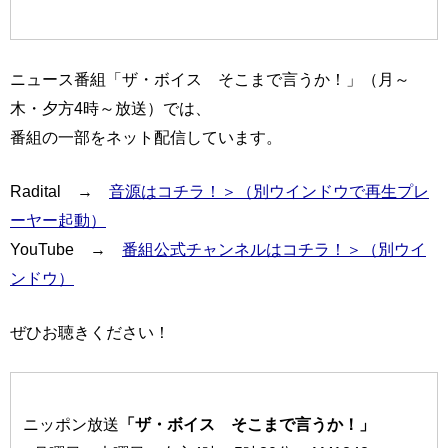
ニュース番組「ザ・ボイス そこまで言うか！」（月～
木・夕方4時～放送）では、
番組の一部をネット配信しています。
Radital →
音源はコチラ！＞（別ウインドウで再生プレ
ーヤー起動）
YouTube →
番組公式チャンネルはコチラ！＞（別ウイ
ンドウ）
ぜひお聴きください！
ニッポン放送
「ザ・ボイス そこまで言うか！」