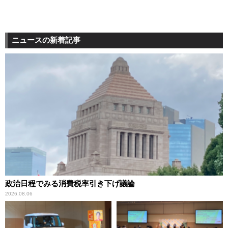
ニュースの新着記事
政治日程でみる消費税率引き下げ議論
2026.08.06