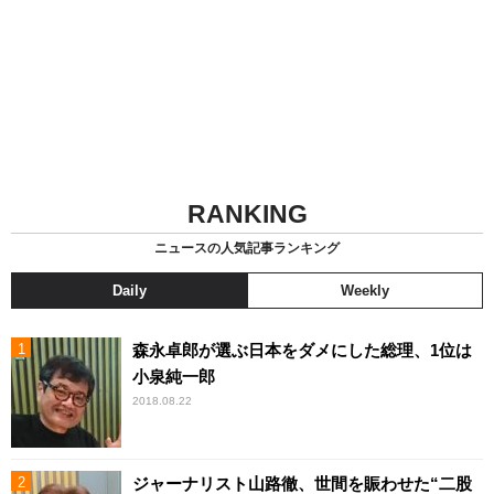
RANKING
ニュースの人気記事ランキング
Daily
Weekly
森永卓郎が選ぶ日本をダメにした総理、1位は
小泉純一郎
2018.08.22
ジャーナリスト山路徹、世間を賑わせた“二股