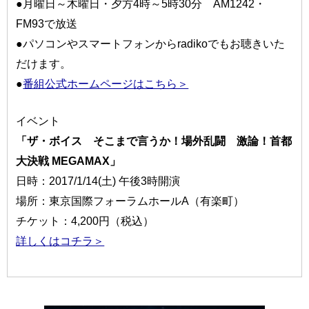
●月曜日～木曜日・夕方4時～5時30分 AM1242・
FM93で放送
●パソコンやスマートフォンからradikoでもお聴きいた
だけます。
●
番組公式ホームページはこちら＞
イベント
「ザ・ボイス そこまで言うか！場外乱闘 激論！首都
大決戦 MEGAMAX」
日時：2017/1/14(土) 午後3時開演
場所：東京国際フォーラムホールA（有楽町）
チケット：4,200円（税込）
詳しくはコチラ＞