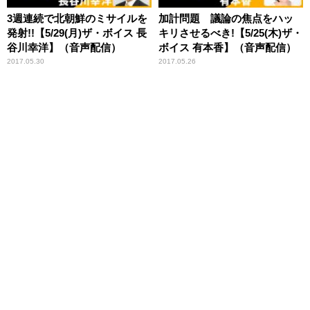
3週連続で北朝鮮のミサイルを
加計問題 議論の焦点をハッ
発射!!【5/29(月)ザ・ボイス 長
キリさせるべき!【5/25(木)ザ・
谷川幸洋】（音声配信）
ボイス 有本香】（音声配信）
2017.05.30
2017.05.26