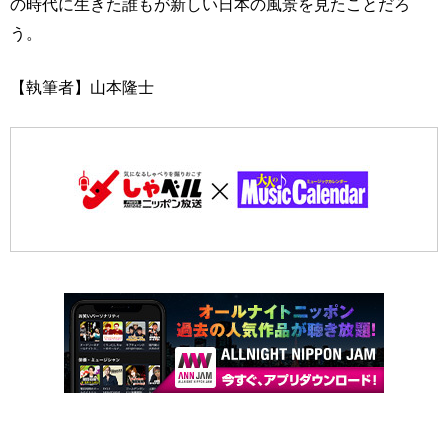
の時代に生きた誰もが新しい日本の風景を見たことだろ
う。
【執筆者】山本隆士