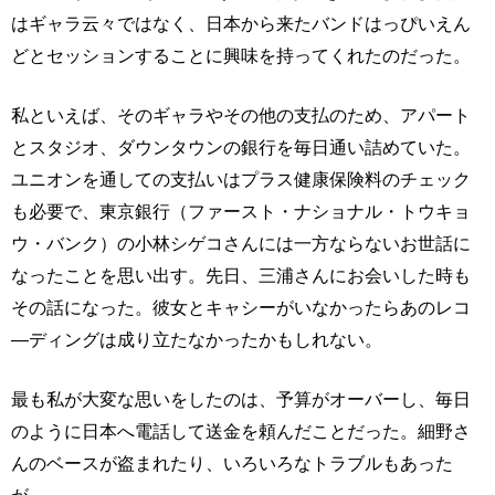
はギャラ云々ではなく、日本から来たバンドはっぴいえん
どとセッションすることに興味を持ってくれたのだった。
私といえば、そのギャラやその他の支払のため、アパート
とスタジオ、ダウンタウンの銀行を毎日通い詰めていた。
ユニオンを通しての支払いはプラス健康保険料のチェック
も必要で、東京銀行（ファースト・ナショナル・トウキョ
ウ・バンク）の小林シゲコさんには一方ならないお世話に
なったことを思い出す。先日、三浦さんにお会いした時も
その話になった。彼女とキャシーがいなかったらあのレコ
―ディングは成り立たなかったかもしれない。
最も私が大変な思いをしたのは、予算がオーバーし、毎日
のように日本へ電話して送金を頼んだことだった。細野さ
んのベースが盗まれたり、いろいろなトラブルもあった
が。