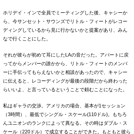
ホリデイ・インで全員でミーティングした後、キャシーか
ら、今サンセット・サウンズでリトル・フィートがレコー
ディングしているから見に行かないかと提案があり、みん
なで行くことにした。
それが彼らが初めて耳にしたLAの音だった。アパートに戻
ってからメンバーの誰かから、リトル・フィートのメンバ
ーに手伝ってもらえないかと相談があったので、キャシー
に伝えると、レコーディングが最後の段階だから終わった
らいいよ、と言っているということで頼むことになった。
私はギャラの交渉。アメリカの場合、基本が1セッション
（3時間）、最低でシングル・スケール(110ドル)。もちろ
んユニオンのランクによって異なる。その時はダブル・ス
ケール（220ドル）で成立することができた。もともと彼ら