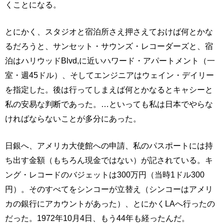
くことになる。
とにかく、スタジオと宿泊所さえ押さえておけば何とかな
るだろうと、サンセット・サウンズ・レコーダーズと、宿
泊はハリウッドBlvd,に近いハワード・アパートメント（一
室・週45ドル）、そしてエンジニアはウェイン・デイリー
を指定した。後は行ってしまえば何とかなるとキャシーと
私の安易な判断であった。…といっても私は日本でやらな
ければならないことが多分にあった。
日銀へ、アメリカ大使館への申請、私のパスポートには持
ち出す金額（もちろん現金ではない）が記されている。キ
ング・レコードのバジェットは300万円（当時1ドル300
円）。そのすべてをシンコーが立替え（シンコーはアメリ
カの銀行にアカウントがあった）、とにかくLAへ行ったの
だった。1972年10月4日、もう44年も経ったんだ。