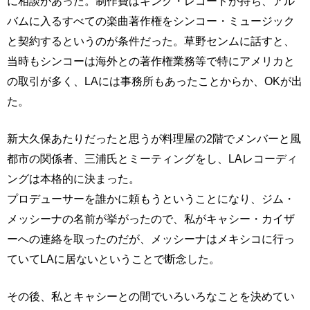
に相談があった。制作費はキング・レコードが持ち、アル
バムに入るすべての楽曲著作権をシンコー・ミュージック
と契約するというのが条件だった。草野センムに話すと、
当時もシンコーは海外との著作権業務等で特にアメリカと
の取引が多く、LAには事務所もあったことからか、OKが出
た。
新大久保あたりだったと思うが料理屋の2階でメンバーと風
都市の関係者、三浦氏とミーティングをし、LAレコーディ
ングは本格的に決まった。
プロデューサーを誰かに頼もうということになり、ジム・
メッシーナの名前が挙がったので、私がキャシー・カイザ
ーへの連絡を取ったのだが、メッシーナはメキシコに行っ
ていてLAに居ないということで断念した。
その後、私とキャシーとの間でいろいろなことを決めてい