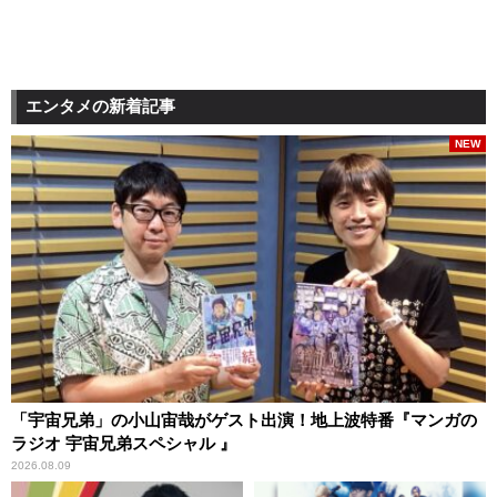
エンタメの新着記事
NEW
「宇宙兄弟」の小山宙哉がゲスト出演！地上波特番『マンガの
ラジオ 宇宙兄弟スペシャル 』
2026.08.09