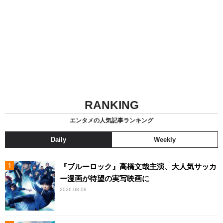
RANKING
エンタメの人気記事ランキング
Daily
Weekly
『ブルーロック』高橋文哉主演、大人気サッカ
ー漫画が待望の実写映画に
2026.08.08