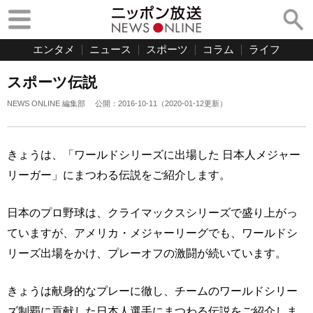
エンタメ
ニュース
スポーツ
コラム
ライフ
スポーツ伝説
NEWS ONLINE 編集部
公開：
2016-10-11
（
2020-01-12
更新）
きょうは、「ワールドシリーズに出場した 日本人メジャー
リーガー」にまつわる伝説をご紹介します。
日本のプロ野球は、クライマックスシリーズで盛り上がっ
ていますが、アメリカ・メジャーリーグでも、ワールドシ
リーズ出場をかけ、プレーオフの激闘が続いています。
きょうは献身的なプレーに徹し、チームのワールドシリー
ズ制覇に貢献した日本人選手にまつわる伝説をご紹介しま