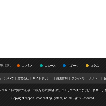
ORIES：
エンタメ
ニュース
スポーツ
コラム
E」について
運営会社
サイトポリシー
編集体制
プライバシーポリシー
ェブサイトに掲載の記事、写真などの無断転載、加工しての使用などは一切禁止し
Copyright Nippon Broadcasting System, Inc. All Rights Reserved.