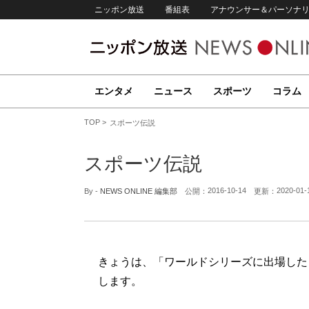
ニッポン放送
番組表
アナウンサー＆パーソナ
エンタメ
ニュース
スポーツ
コラム
TOP
スポーツ伝説
スポーツ伝説
2016-10-14
2020-01-
By -
NEWS ONLINE 編集部
公開：
更新：
きょうは、「ワールドシリーズに出場した
します。