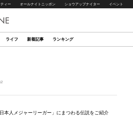
リティー
オールナイトニッポン
ショウアップナイター
イベント
ライフ
新着記事
ランキング
12
日本人メジャーリーガー」にまつわる伝説をご紹介