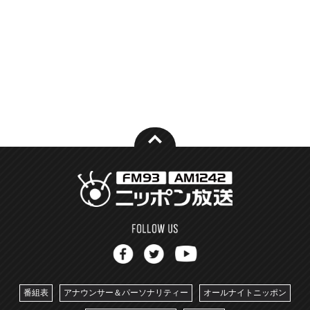
番組表
アナウンサー＆パーソナリティー
オールナイトニッポン