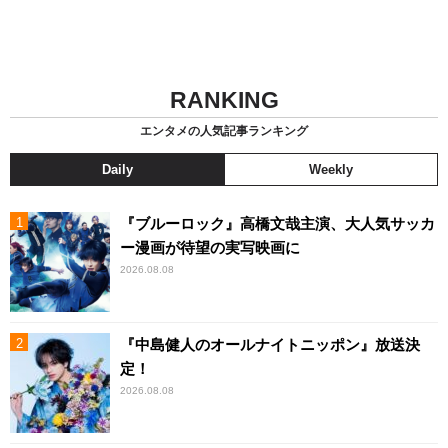
RANKING
エンタメの人気記事ランキング
Daily
Weekly
『ブルーロック』高橋文哉主演、大人気サッカ
ー漫画が待望の実写映画に
2026.08.08
『中島健人のオールナイトニッポン』放送決
定！
2026.08.08