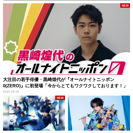
NEW
大注目の若手俳優・黒崎煌代が『オールナイトニッポン
0(ZERO)』に初登場「今からとてもワクワクしております！」
2026.08.08
NEW