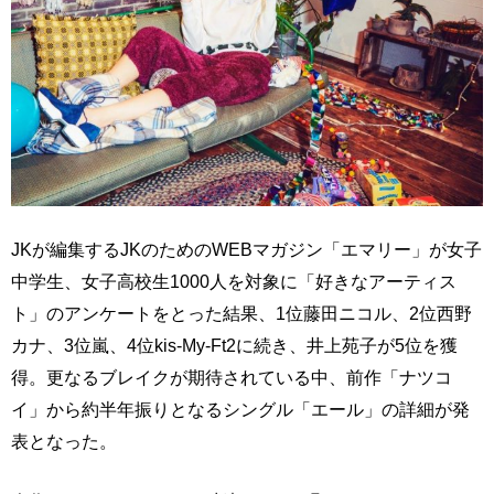
JKが編集するJKのためのWEBマガジン「エマリー」が女子
中学生、女子高校生1000人を対象に「好きなアーティス
ト」のアンケートをとった結果、1位藤田ニコル、2位西野
カナ、3位嵐、4位kis-My-Ft2に続き、井上苑子が5位を獲
得。更なるブレイクが期待されている中、前作「ナツコ
イ」から約半年振りとなるシングル「エール」の詳細が発
表となった。