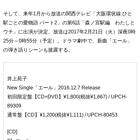
そして、来年1月から放送の関西テレビ「大阪環状線 ひと
駅ごとの愛物語 パート2」の第6話「森ノ宮駅編 わたしと
ウチ」に出演が決定。放送は2017年2月21日（火）深夜0時
25分～0時55分（予定）。ドラマ劇中で、新曲「エール」
の弾き語りシーンも披露する。
井上苑子
New Single「エール」2016.12.7 Release
初回限定盤【CD+DVD】¥1,800(税抜¥1,667) / UPCH-
89309
通常盤【CD】¥1,200(税抜¥1,111) / UPCH-80453
[CD]