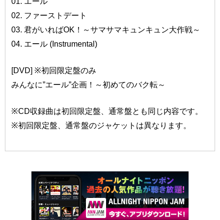
01. エール
02. ファーストデート
03. 君がいればOK！～サマサマキュンキュン大作戦～
04. エール (Instrumental)
[DVD] ※初回限定盤のみ
みんなに”エール”企画！～初めてのバク転～
※CD収録曲は初回限定盤、通常盤とも同じ内容です。
※初回限定盤、通常盤のジャケットは異なります。