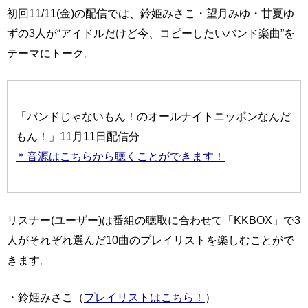
初回11/11(金)の配信では、鈴姫みさこ・望月みゆ・甘夏ゆ
ずの3人が“アイドルだけど今、コピーしたいバンド楽曲”を
テーマにトーク。
「バンドじゃないもん！のオールナイトニッポンなんだ
もん！」11月11日配信分
＊音源はこちらから聴くことができます！
リスナー(ユーザー)は番組の聴取に合わせて「KKBOX」で3
人がそれぞれ選んだ10曲のプレイリストを楽しむことがで
きます。
・鈴姫みさこ（
プレイリストはこちら！
）