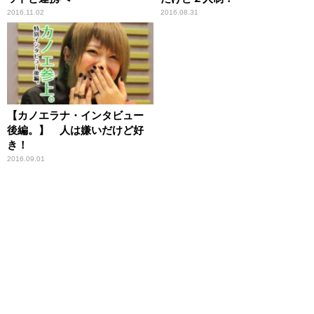
2016.11.02
2016.08.31
【カノエラナ・インタビュー
後編。】 人は嫌いだけど好
き！
2016.09.01