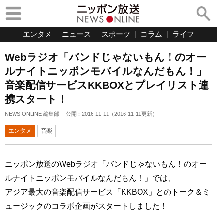
エンタメ
ニュース
スポーツ
コラム
ライフ
Webラジオ「バンドじゃないもん！のオー
ルナイトニッポンモバイルなんだもん！」
音楽配信サービスKKBOXとプレイリスト連
携スタート！
NEWS ONLINE 編集部
公開：
2016-11-11
（
2016-11-11
更新）
エンタメ
音楽
ニッポン放送のWebラジオ「バンドじゃないもん！のオー
ルナイトニッポンモバイルなんだもん！」では、
アジア最大の音楽配信サービス「KKBOX」とのトーク＆ミ
ュージックのコラボ企画がスタートしました！