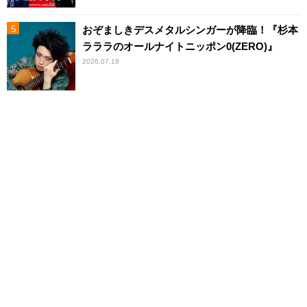
おぞましきデスメタルシンガーが降臨！『杉本
ラララのオールナイトニッポン0(ZERO)』
2026.07.19