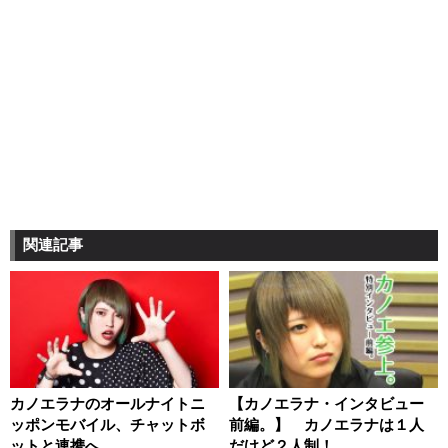
関連記事
カノエラナのオールナイトニ
【カノエラナ・インタビュー
ッポンモバイル、チャットボ
前編。】 カノエラナは１人
ットと連携へ
だけど２人制！