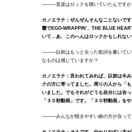
―――音楽はロックを聴いていたんですか
カノエラナ：ぜんぜんそんなことないです
響でEGO-WRAPPIN'、THE BLUE HEAR
いて…あ、このへんはロックかもしれない
―――以前はもっと尖った歌詞を書いてい
なものは感じていますか？
カノエラナ：言われてみれば、以前は今み
クの方に寄ってました。周りの人から「も
いました。でもそれがどうも自分には合っ
「３０秒動画」です。「３０秒動画」をや
―――みんなが聴きやすい曲の方が合って
カノエラナ：そうです。分かりやすい方が