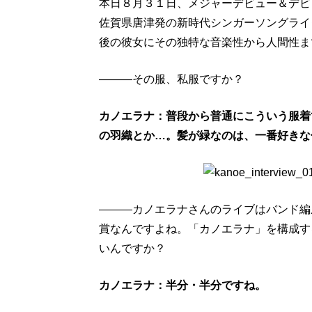
本日８月３１日、メジャーデビュー＆デビュー1
佐賀県唐津発の新時代シンガーソングライ
後の彼女にその独特な音楽性から人間性ま
―――その服、私服ですか？
カノエラナ：普段から普通にこういう服着
の羽織とか…。髪が緑なのは、一番好きな
―――カノエラナさんのライブはバンド編
賞なんですよね。「カノエラナ」を構成す
いんですか？
カノエラナ：半分・半分ですね。