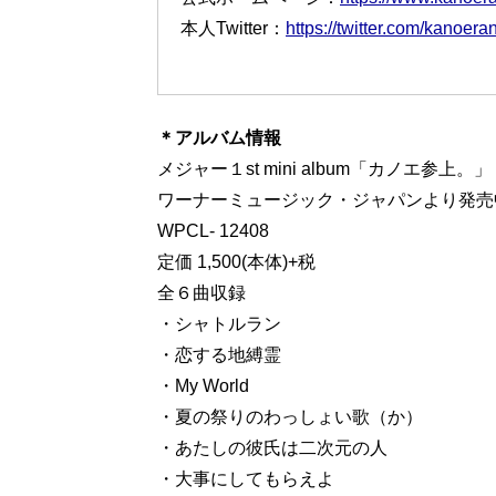
本人Twitter：
https://twitter.com/kanoera
＊アルバム情報
メジャー１st mini album「カノエ参上。」
ワーナーミュージック・ジャパンより発売
WPCL- 12408
定価 1,500(本体)+税
全６曲収録
・シャトルラン
・恋する地縛霊
・My World
・夏の祭りのわっしょい歌（か）
・あたしの彼氏は二次元の人
・大事にしてもらえよ