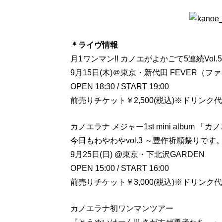
＊ライヴ情報
月1ワンマン!! カノエがよかごて5連続Vo
9月15日(木)＠東京・新代田 FEVER（フ
OPEN 18:30 / START 19:00
前売りチケット￥2,500(税込)※ドリンク
カノエラナ メジャー1st mini album
今日もわやわやvol.3 ～豊作祈願祭りです
9月25日(日) @東京・下北沢GARDEN
OPEN 15:00 / START 16:00
前売りチケット￥3,000(税込)※ドリンク
カノエラナ初ワンマンツアー