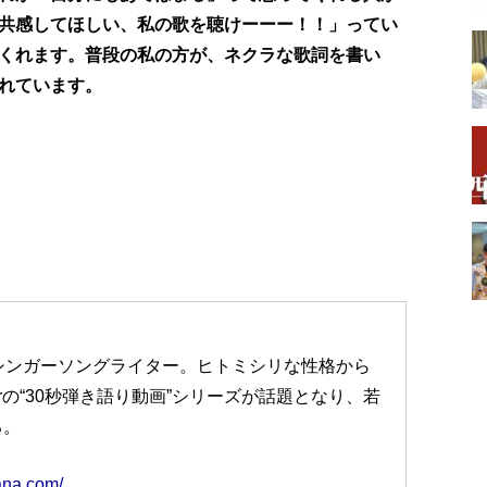
共感してほしい、私の歌を聴けーーー！！」ってい
くれます。普段の私の方が、ネクラな歌詞を書い
れています。
シンガーソングライター。ヒトミシリな性格から
erの“30秒弾き語り動画”シリーズが話題となり、若
る。
ana.com/