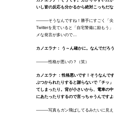
いし皆の反応も分かるから絶対こっちだな
―――そうなんですね！勝手にすごく「尖
Twitterを見ていると「自宅警備に励
メな発言が多いので…
カノエラナ： う～ん確かに。なんでだろ
―――性格が悪いの？（笑）
カノエラナ ：性格悪いです！そうなんで
ぶつかられたりすると謝らないで「チッ」
てしまったり。背が小さいから、電車の中
にあたったりするので言っちゃうんですよ
―――写真もガン飛ばしてるみたいに見え