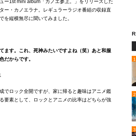
st mini album「カノエ参上。」をリリースした
ター・カノエラナ。レギュラーラジオ番組の収録直
でを縦横無尽に聞いてみました。
R
てます。これ、死神みたいですよね（笑）あと和服
色だからです。
成でロック全開ですが、家に帰ると趣味はアニメ鑑
る要素として、ロックとアニメの比率はどちらが強