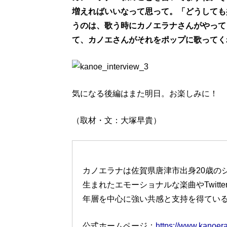
増えればいいなって
思って。「どうしても
うのは、歌う時にカノエラナさんがやって
て、カノエさんがそれをポップに歌ってく
気になる後編はまた明日。お楽しみに！
（取材・文：大塚早貴）
カノエラナは佐賀県唐津市出身20歳の
生まれたエモーショナルな楽曲やTwitt
年層を中心に強い共感と支持を得てい
公式ホームページ：
https://www.kanoer