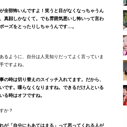
が全部怖いんですよ！笑うと目がなくなっちゃうん
、真顔しかなくて。でも雰囲気悪いし怖いって言わ
ポーズをとったりしちゃうんです…。
あるように、自分は人見知りだってよく言っていま
手ですよね。
事の時は切り替えのスイッチ入れてます。だから、
ないです。喋らなくなりますね。できるだけ人といる
いる時はオフですね。
すか？
れが「自分にもあてはまる」って思ってくれる人が