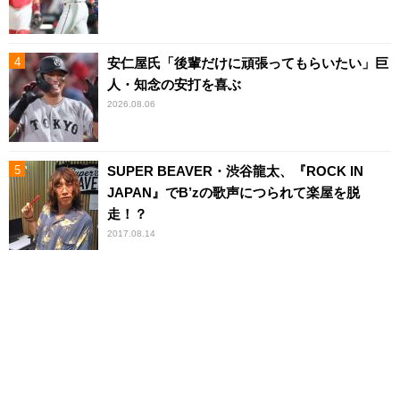
安仁屋氏「後輩だけに頑張ってもらいたい」巨
人・知念の安打を喜ぶ
2026.08.06
SUPER BEAVER・渋谷龍太、『ROCK IN
JAPAN』でB’zの歌声につられて楽屋を脱
走！？
2017.08.14