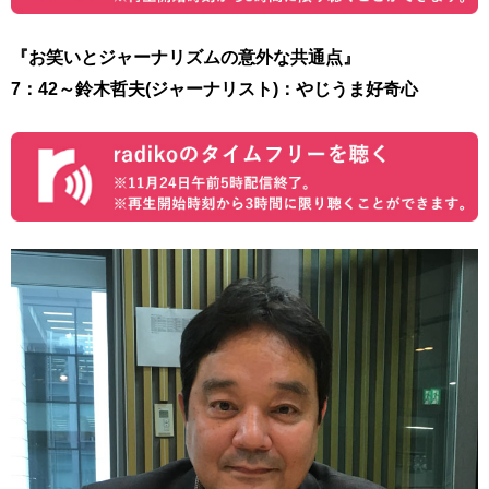
『お笑いとジャーナリズムの意外な共通点』
7：42～
鈴木哲夫(ジャーナリスト)
：やじうま好奇心