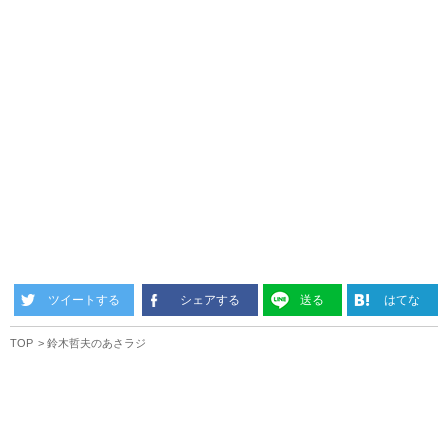
ツイートする
シェアする
送る
はてな
TOP
鈴木哲夫のあさラジ