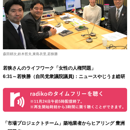
森田耕次,鈴木哲夫,東島衣里,若狭勝
若狭さんのライフワーク「女性の人権問題」
6:31～若狭勝（自民党衆議院議員
)
：ニュースやじうま総研
「市場プロジェクトチーム」築地業者からヒアリング 豊洲