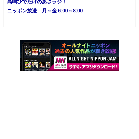
高嶋ひでたけのあさラジ！
ニッポン放送 月～金 6:00～8:00