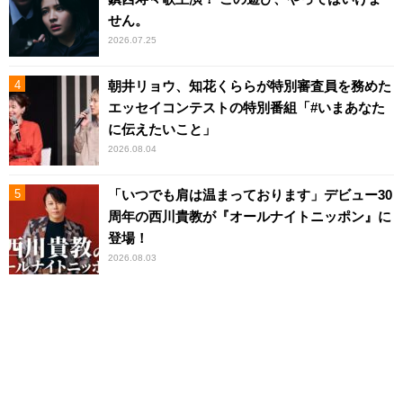
せん。
2026.07.25
朝井リョウ、知花くららが特別審査員を務めた
エッセイコンテストの特別番組「#いまあなた
に伝えたいこと」
2026.08.04
「いつでも肩は温まっております」デビュー30
周年の西川貴教が『オールナイトニッポン』に
登場！
2026.08.03