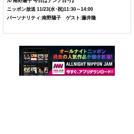
ル 南野陽子 今日はナンノ日っ】
ニッポン放送 11/23(水･祝)11:30～14:00
パーソナリティ:南野陽子 ゲスト:藤井隆