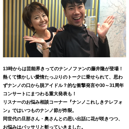
13時からは芸能界きってのナンノファンの藤井隆が登場！
熱くて懐かしい愛情たっぷりのトークに乗せられて、思わ
ずナンノの口から脱アイドル？的な衝撃発言や30～31周年
コンサートにまつわる重大発表も！
リスナーのお悩み相談コーナー『ナンノこれしきテレフォ
ン』ではいつものナンノ節が炸裂。
同世代の旦那さん・奥さんとの思い出話に花が咲きつつ、
お悩みはバッサリと斬っていきました。