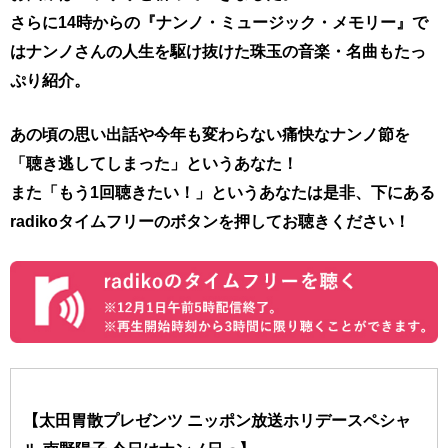
さらに14時からの『ナンノ・ミュージック・メモリー』で
はナンノさんの人生を駆け抜けた珠玉の音楽・名曲もたっ
ぷり紹介。
あの頃の思い出話や今年も変わらない痛快なナンノ節を
「聴き逃してしまった」というあなた！
また「もう1回聴きたい！」というあなたは是非、下にある
radikoタイムフリーのボタンを押してお聴きください！
【太田胃散プレゼンツ ニッポン放送ホリデースペシャ