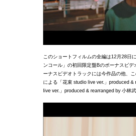
このショートフィルムの全編は12月28日にリ
ンコール」の初回限定盤Bのボーナスビデ
ーナスビデオトラックには今作品の他、こ
による「花束 studio live ver.」produce
live ver.」produced & rearranged 