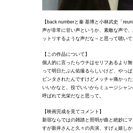
【back numberと秦 基博と小林武史「reu
声が非常に甘い声というか、素敵な声で、
ットリするような声だな～と思って聴いて
【この作品について】
個人的に言ったらウチはセリフあるより無
って明日たぶん佑撮るらしいけど、やっぱ
ビンタされたんですけどメッチャ痛かった
いいかなと。役でいいからミュージシャン
呼ばれて光栄だなと思って。
【映画完成を見てコメント】
新宿ならではの雑踏と照明が曲と絶妙にマ
すが新井さんと久々の共演、すげぇ嬉しか