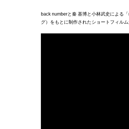
back numberと秦 基博と小林武史による「re
グ）をもとに制作されたショートフィルムが