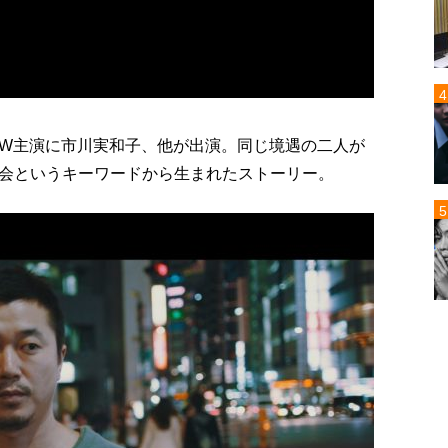
W主演に市川実和子、他が出演。同じ境遇の二人が
会というキーワードから生まれたストーリー。