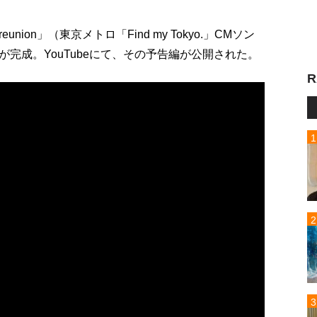
union」（東京メトロ「Find my Tokyo.」CMソン
完成。YouTubeにて、その予告編が公開された。
R