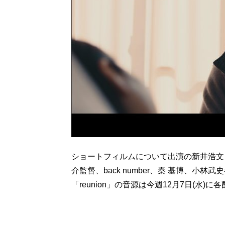
ショートフィルムについて出演の新井浩文
介監督、back number、秦 基博、
「reunion」の音源は今週12月7日(水)