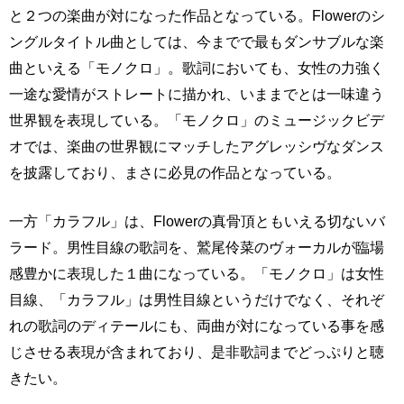
と２つの楽曲が対になった作品となっている。Flowerのシ
ングルタイトル曲としては、今までで最もダンサブルな楽
曲といえる「モノクロ」。歌詞においても、女性の力強く
一途な愛情がストレートに描かれ、いままでとは一味違う
世界観を表現している。「モノクロ」のミュージックビデ
オでは、楽曲の世界観にマッチしたアグレッシヴなダンス
を披露しており、まさに必見の作品となっている。
一方「カラフル」は、Flowerの真骨頂ともいえる切ないバ
ラード。男性目線の歌詞を、鷲尾伶菜のヴォーカルが臨場
感豊かに表現した１曲になっている。「モノクロ」は女性
目線、「カラフル」は男性目線というだけでなく、それぞ
れの歌詞のディテールにも、両曲が対になっている事を感
じさせる表現が含まれており、是非歌詞までどっぷりと聴
きたい。