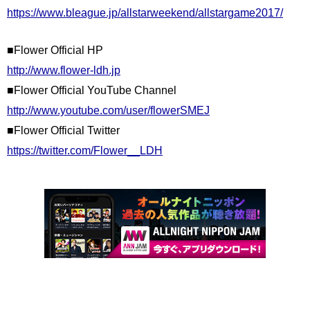
https://www.bleague.jp/allstarweekend/allstargame2017/
■Flower Official HP
http://www.flower-ldh.jp
■Flower Official YouTube Channel
http://www.youtube.com/user/flowerSMEJ
■Flower Official Twitter
https://twitter.com/Flower__LDH