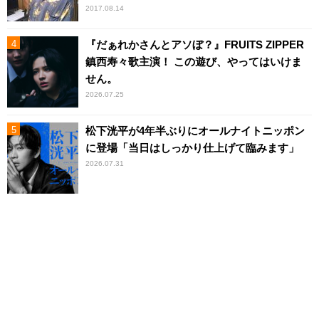
2017.08.14
『だぁれかさんとアソぼ？』FRUITS ZIPPER
鎮西寿々歌主演！ この遊び、やってはいけま
せん。
2026.07.25
松下洸平が4年半ぶりにオールナイトニッポン
に登場「当日はしっかり仕上げて臨みます」
2026.07.31