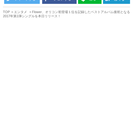
TOP
エンタメ
Flower、オリコン初登場１位を記録したベストアルバム後初となる
2017年第1弾シングルを本日リリース！