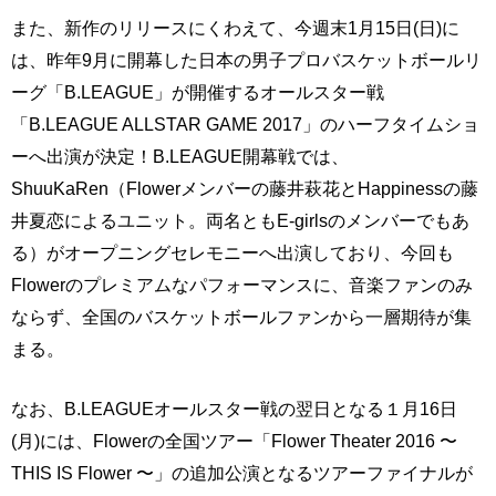
また、新作のリリースにくわえて、今週末1月15日(日)に
は、昨年9月に開幕した日本の男子プロバスケットボールリ
ーグ「B.LEAGUE」が開催するオールスター戦
「B.LEAGUE ALLSTAR GAME 2017」のハーフタイムショ
ーへ出演が決定！B.LEAGUE開幕戦では、
ShuuKaRen（Flowerメンバーの藤井萩花とHappinessの藤
井夏恋によるユニット。両名ともE-girlsのメンバーでもあ
る）がオープニングセレモニーへ出演しており、今回も
Flowerのプレミアムなパフォーマンスに、音楽ファンのみ
ならず、全国のバスケットボールファンから一層期待が集
まる。
なお、B.LEAGUEオールスター戦の翌日となる１月16日
(月)には、Flowerの全国ツアー「Flower Theater 2016 〜
THIS IS Flower 〜」の追加公演となるツアーファイナルが