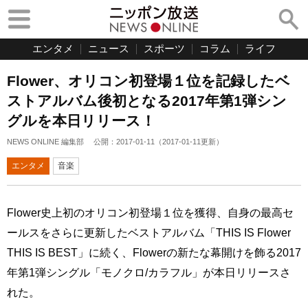
エンタメ
ニュース
スポーツ
コラム
ライフ
Flower、オリコン初登場１位を記録したベ
ストアルバム後初となる2017年第1弾シン
グルを本日リリース！
NEWS ONLINE 編集部
公開：
2017-01-11
（
2017-01-11
更新）
エンタメ
音楽
Flower史上初のオリコン初登場１位を獲得、自身の最高セ
ールスをさらに更新したベストアルバム「THIS IS Flower
THIS IS BEST」に続く、Flowerの新たな幕開けを飾る2017
年第1弾シングル「モノクロ/カラフル」が本日リリースさ
れた。