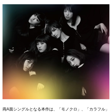
両A面シングルとなる本作は、「モノクロ」、「カラフル」