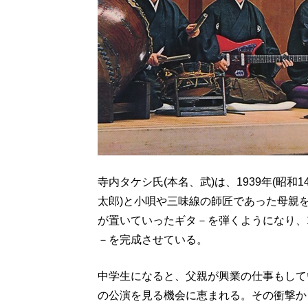
寺内タケシ氏(本名、武)は、1939年(昭和
太郎)と小唄や三味線の師匠であった母親
が置いていったギタ－を弾くようになり、
－を完成させている。
中学生になると、父親が興業の仕事もして
の公演を見る機会に恵まれる。その衝撃か