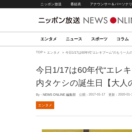
ニッポン放送
番組表
アナウンサー＆パーソナ
エンタメ
ニュース
スポーツ
コラム
TOP
エンタメ
今日1/17は60年代“エレキブーム”のもう一人の
今日1/17は60年代“エ
内タケシの誕生日【大人のMus
2017-01-17
2020-01-
By -
NEWS ONLINE 編集部
公開：
更新：
エンタメ