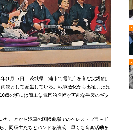
14年)1月17日、茨城県土浦市で電気店を営む父親(龍
を両親として誕生している。戦争激化から出征した兄
10歳の頃には簡単な電気的増幅が可能な手製のギタ
いたことから浅草の国際劇場でのペレス・プラ－ド
ら、同級生たちとバンドを結成、早くも音楽活動を