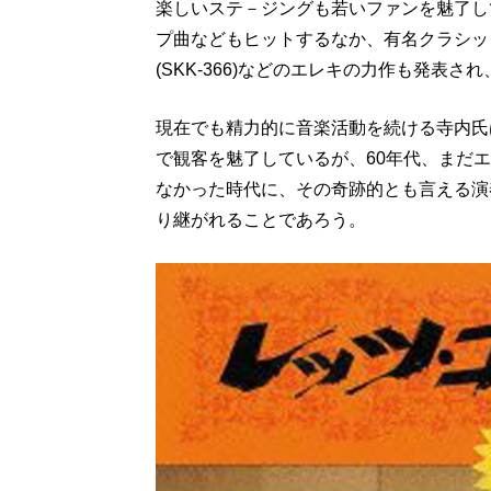
楽しいステ－ジングも若いファンを魅了して
プ曲などもヒットするなか、有名クラシッ
(SKK-366)などのエレキの力作も発表
現在でも精力的に音楽活動を続ける寺内氏
で観客を魅了しているが、60年代、まだ
なかった時代に、その奇跡的とも言える演
り継がれることであろう。