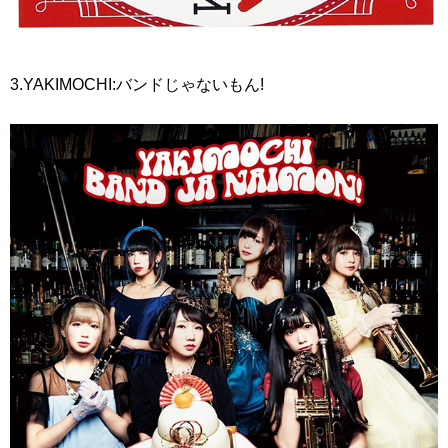
3.YAKIMOCHI:バンドじゃないもん!