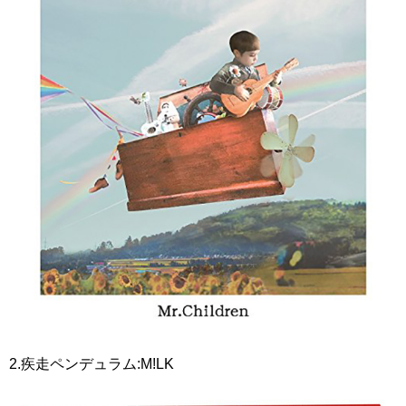
2.疾走ペンデュラム:M!LK