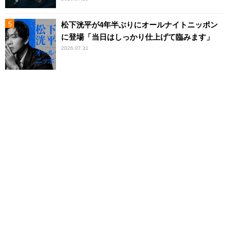
松下洸平が4年半ぶりにオールナイトニッポン
に登場「当日はしっかり仕上げて臨みます」
2026.07.31