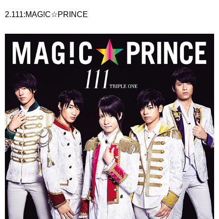
2.111:MAG!C☆PRINCE