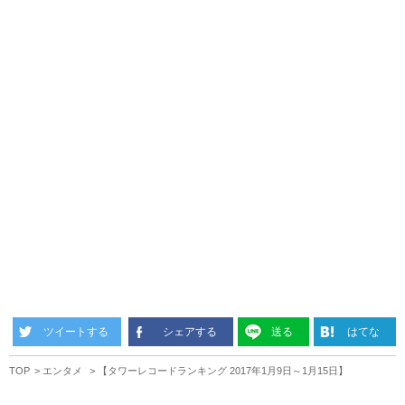
ツイートする
シェアする
送る
はてな
TOP
エンタメ
【タワーレコードランキング 2017年1月9日～1月15日】