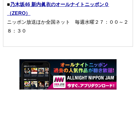
■
乃木坂46 新内眞衣のオールナイトニッポン０
（ZERO）
ニッポン放送ほか全国ネット 毎週水曜２７：００～２
８：３０