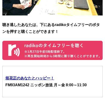
聴き逃したあなたは、下にあるradikoタイムフリーのボタ
ンを押すと聴くことができます！
垣花正のあなたとハッピー！
FM93AM1242 ニッポン放送 月～金 8:00～11:30