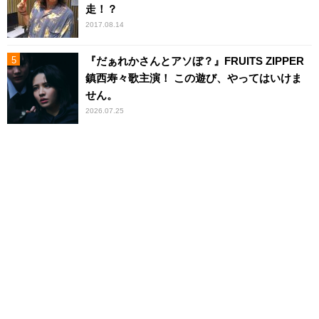
走！？
2017.08.14
『だぁれかさんとアソぼ？』FRUITS ZIPPER
鎮西寿々歌主演！ この遊び、やってはいけま
せん。
2026.07.25