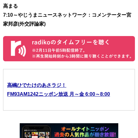
高まる
7:10～やじうまニュースネットワーク：コメンテーター宮
家邦彦(外交評論家)
高嶋ひでたけのあさラジ！
FM93AM1242ニッポン放送 月～金 6:00～8:00