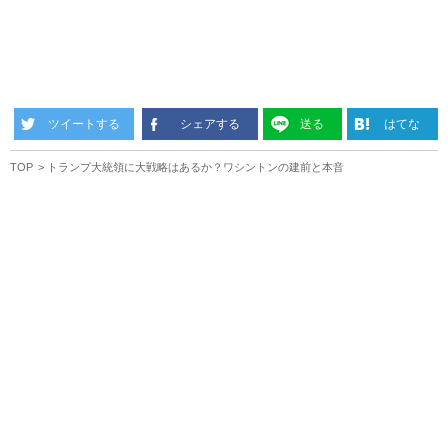
ツイートする
シェアする
送る
はてな
TOP
トランプ大統領に大戦略はあるか？ワシントンの建前と本音