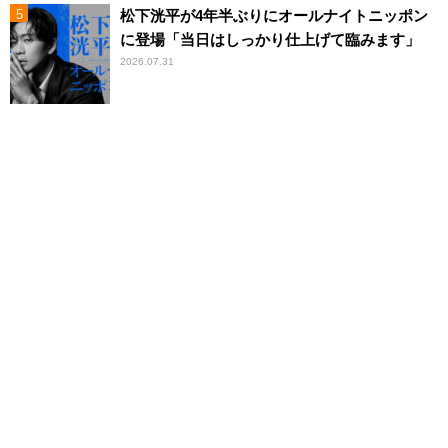
松下洸平が4年半ぶりにオールナイトニッポン
に登場「当日はしっかり仕上げて臨みます」
2026.07.31