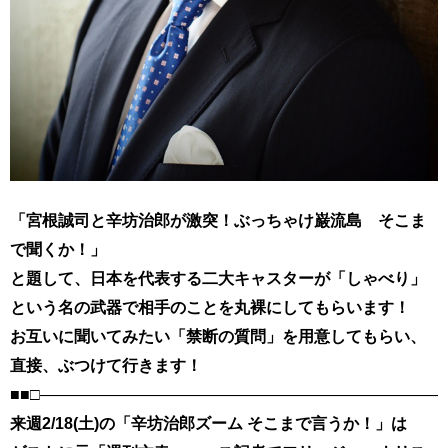
「宮根誠司と辛坊治郎が激突！ぶっちゃけ巌流島 そこま
で聞くか！」
と題して、日本を代表する二大キャスターが「しゃべり」
という名の武器で相手のことを丸裸にしてもらいます！
お互いに聞いてみたい「禁断の質問」を用意してもらい、
直接、ぶつけて行きます！
■■□――――――――――――――――――――――――――
来週2/18(土)の「辛坊治郎ズーム そこまで言うか！」は