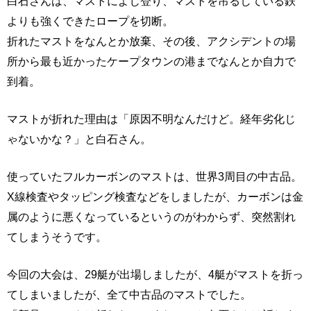
白石さんは、マストによじ登り、マストを吊るしている鉄
よりも強くできたロープを切断。
折れたマストをなんとか放棄、その後、アクシデントの場
所から最も近かったケープタウンの港までなんとか自力で
到着。
マストが折れた理由は「原因不明なんだけど。経年劣化じ
ゃないかな？」と白石さん。
使っていたフルカーボンのマストは、世界3周目の中古品。
X線検査やタッピング検査などをしましたが、カーボンは金
属のように悪くなっているというのがわからず、突然割れ
てしまうそうです。
今回の大会は、29艇が出場しましたが、4艇がマストを折っ
てしまいましたが、全て中古品のマストでした。