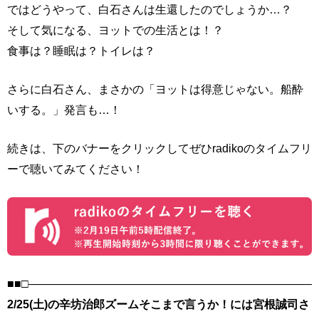
ではどうやって、白石さんは生還したのでしょうか…？
そして気になる、ヨットでの生活とは！？
食事は？睡眠は？トイレは？
さらに白石さん、まさかの「ヨットは得意じゃない。船酔
いする。」発言も…！
続きは、下のバナーをクリックしてぜひradikoのタイムフリ
ーで聴いてみてください！
■■□――――――――――――――――――――――――――
2/25(土)の辛坊治郎ズームそこまで言うか！には宮根誠司さ