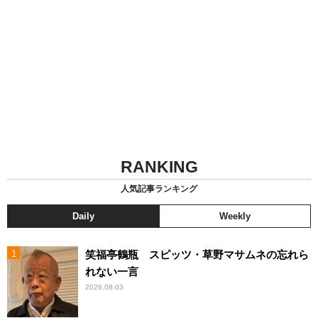
RANKING
人気記事ランキング
Daily
Weekly
笑福亭鶴瓶 スピッツ・草野マサムネの忘れら
れない一言
2026.08.03