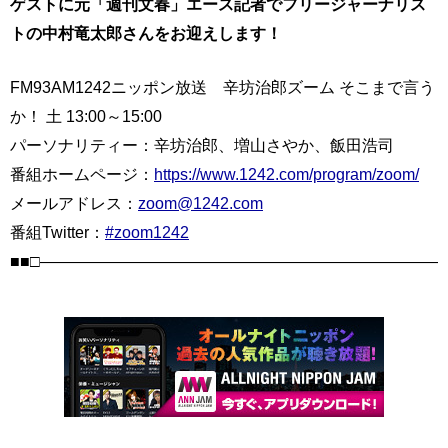
ゲストに元「週刊文春」エース記者でフリージャーナリス
トの中村竜太郎さんをお迎えします！
FM93AM1242ニッポン放送 辛坊治郎ズーム そこまで言う
か！ 土 13:00～15:00
パーソナリティー：辛坊治郎、増山さやか、飯田浩司
番組ホームページ：
https://www.1242.com/program/zoom/
メールアドレス：
zoom@1242.com
番組Twitter：
#zoom1242
■■□――――――――――――――――――――――――――