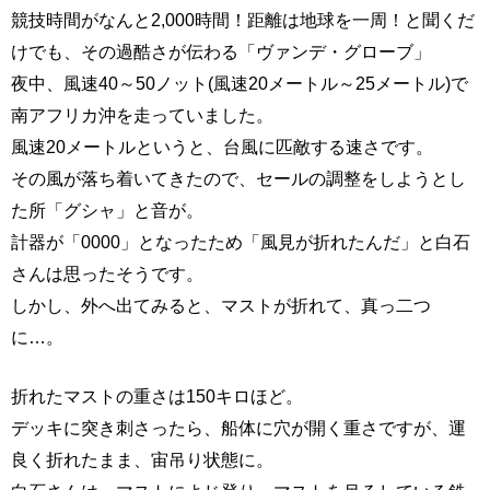
競技時間がなんと2,000時間！距離は地球を一周！と聞くだ
けでも、その過酷さが伝わる「ヴァンデ・グローブ」
夜中、風速40～50ノット(風速20メートル～25メートル)で
南アフリカ沖を走っていました。
風速20メートルというと、台風に匹敵する速さです。
その風が落ち着いてきたので、セールの調整をしようとし
た所「グシャ」と音が。
計器が「0000」となったため「風見が折れたんだ」と白石
さんは思ったそうです。
しかし、外へ出てみると、マストが折れて、真っ二つ
に…。
折れたマストの重さは150キロほど。
デッキに突き刺さったら、船体に穴が開く重さですが、運
良く折れたまま、宙吊り状態に。