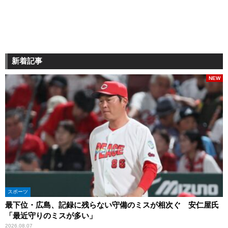
新着記事
NEW
スポーツ
最下位・広島、記録に残らない守備のミスが相次ぐ 安仁屋氏
「最近守りのミスが多い」
2026.08.07