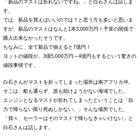
「新品のマストは折れないですね。」と白石さんは話しま
す。
では、新品を買えばいいのでは？と思う方も多いと思いま
すが、新品のマストはなんと1本3,000万円！予算の関係で
購入出来なかったそうです。
ちなみに、全て新品で揃えると7億円！
ヨットの値段が、3億5,000万円～4億円もするという驚きの
値段事情です。
白石さんがマストを折ってしまった場所は南アフリカ沖。
そこは、船も通らず、誰も助けようがない海域でした。
エンジンとなるマストが折れてしまったということは「自
力で帰らない限り死ぬしかない。」そんな場所でした。
「我々、セーラーはそのマストで帰らなきゃいけない」と
白石さんは話します。