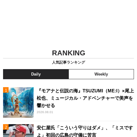
RANKING
人気記事ランキング
Daily
Weekly
『モアナと伝説の海』TSUZUMI（ME:I）×尾上
松也、ミュージカル・アドベンチャーで美声を
響かせる
2026.08.01
安仁屋氏「こういう守りはダメ」、「ミスです
よ」初回の広島の守備に苦言