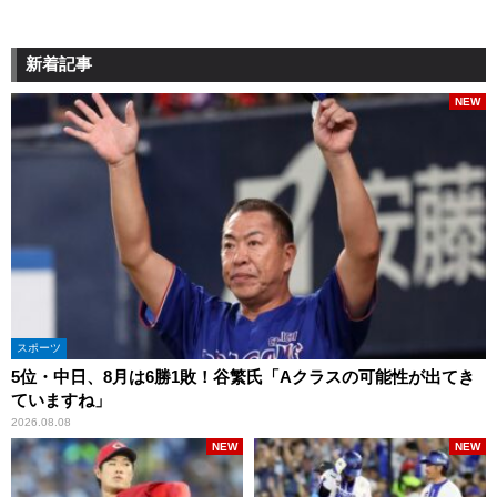
新着記事
NEW
スポーツ
5位・中日、8月は6勝1敗！谷繁氏「Aクラスの可能性が出てき
ていますね」
2026.08.08
NEW
NEW