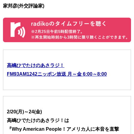
家邦彦(外交評論家)
高嶋ひでたけのあさラジ！
FM93AM1242ニッポン放送 月～金 6:00～8:00
2/20(月)～24(金)
高嶋ひでたけのあさラジ！は
『Why American People！アメリカ人に本音を直撃