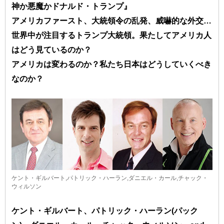
神か悪魔かドナルド・トランプ』
アメリカファースト、大統領令の乱発、威嚇的な外交…
世界中が注目するトランプ大統領。果たしてアメリカ人
はどう見ているのか？
アメリカは変わるのか？私たち日本はどうしていくべき
なのか？
ケント・ギルバート,パトリック・ハーラン,ダニエル・カール,チャック・
ウィルソン
ケント・ギルバート、パトリック・ハーラン(パック