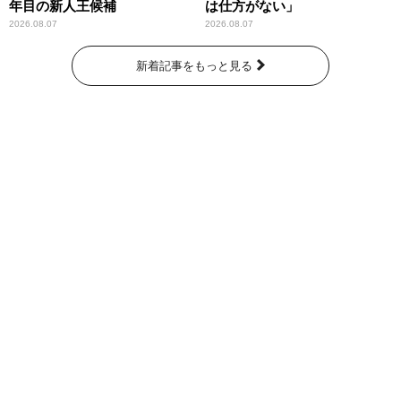
年目の新人王候補
は仕方がない」
2026.08.07
2026.08.07
新着記事をもっと見る