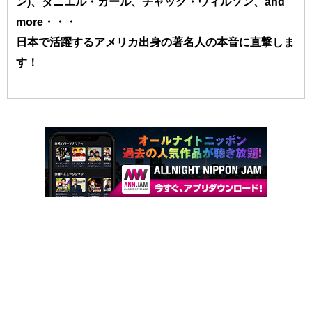
ン)、ダニエル・カール、チャック・ウィルソン、and
more・・・
日本で活躍するアメリカ出身の著名人の本音に直撃しま
す！