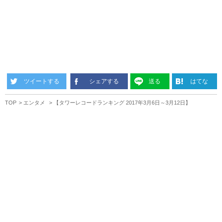
ツイートする
シェアする
送る
はてな
TOP
エンタメ
【タワーレコードランキング 2017年3月6日～3月12日】