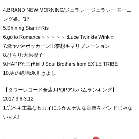
4.BRAND NEW MORNING/ジェラシー ジェラシー:モーニ
ング娘。'17
5.Shining Star:i☆Ris
6.go to Romance＞＞＞＞＞ :Luce Twinkle Wink☆
7.激ヤバ∞ボッカーン!! :妄想キャリブレーション
8.ひらり:大原櫻子
9.HAPPY:三代目 J Soul Brothers from EXILE TRIBE
10.男の絶唱:氷川きよし
【タワーレコード全店J-POPアルバムランキング】
2017.3.6-3.12
1.完ペキ主義なセカイにふかんぜんな音楽を:バンドじゃな
いもん!