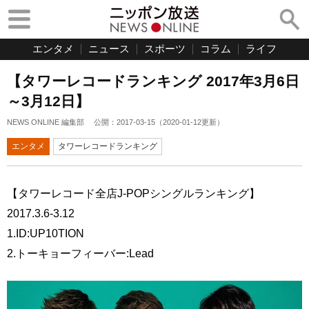
エンタメ
ニュース
スポーツ
コラム
ライフ
【タワーレコードランキング 2017年3月6日
～3月12日】
NEWS ONLINE 編集部
公開：
2017-03-15
（
2020-01-12
更新）
エンタメ
タワーレコードランキング
【タワーレコード全店J-POPシングルランキング】
2017.3.6-3.12
1.ID:UP10TION
2.トーキョーフィーバー:Lead