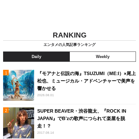
RANKING
エンタメの人気記事ランキング
Daily
Weekly
『モアナと伝説の海』TSUZUMI（ME:I）×尾上
松也、ミュージカル・アドベンチャーで美声を
響かせる
2026.08.01
SUPER BEAVER・渋谷龍太、『ROCK IN
JAPAN』でB’zの歌声につられて楽屋を脱
走！？
2017.08.14