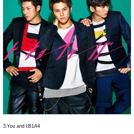
3.You and I:B1A4