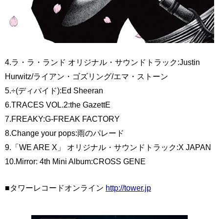
4.ラ・ラ・ランド オリジナル・サウンドトラック:Justin
Hurwitz/ライアン・ゴズリング/エマ・ストーン
5.÷(ディバイド):Ed Sheeran
6.TRACES VOL.2:the GazettE
7.FREAKY:G-FREAK FACTORY
8.Change your pops:雨のパレード
9.「WE ARE X」 オリジナル・サウンドトラック:X JAPAN
10.Mirror: 4th Mini Album:CROSS GENE
■タワーレコードオンライン
http://tower.jp