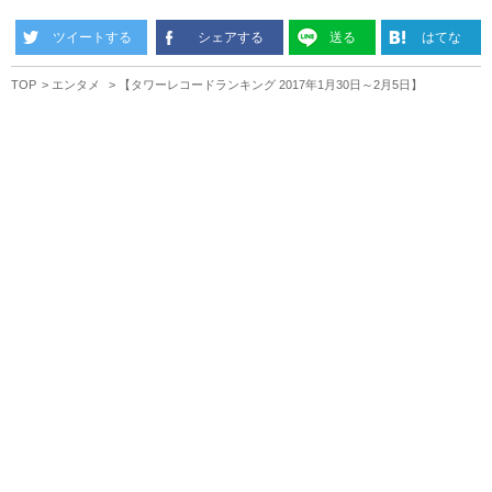
ツイートする
シェアする
送る
はてな
TOP
エンタメ
【タワーレコードランキング 2017年1月30日～2月5日】