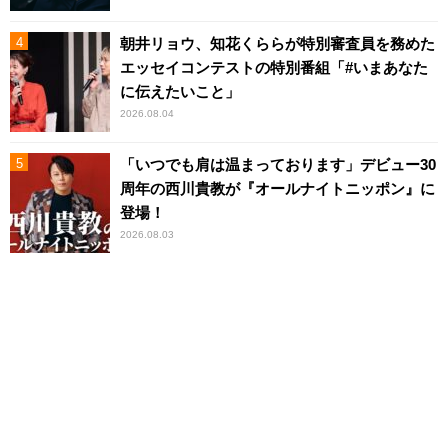
朝井リョウ、知花くららが特別審査員を務めた
エッセイコンテストの特別番組「#いまあなた
に伝えたいこと」
2026.08.04
「いつでも肩は温まっております」デビュー30
周年の西川貴教が『オールナイトニッポン』に
登場！
2026.08.03