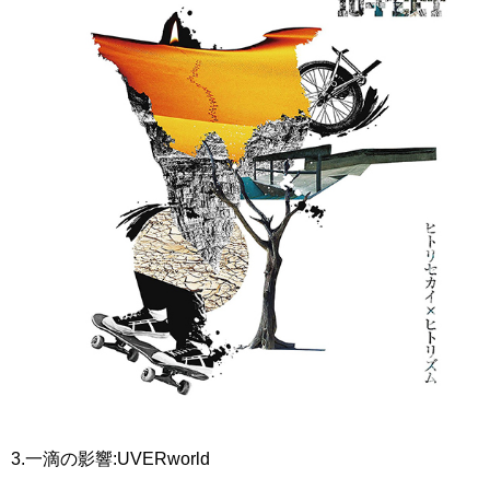
3.一滴の影響:UVERworld