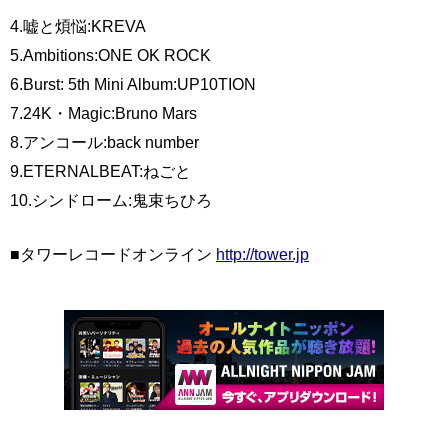
4.嘘と煩悩:KREVA
5.Ambitions:ONE OK ROCK
6.Burst: 5th Mini Album:UP10TION
7.24K・Magic:Bruno Mars
8.アンコール:back number
9.ETERNALBEAT:ねごと
10.シンドローム:鬼束ちひろ
■タワーレコードオンライン
http://tower.jp