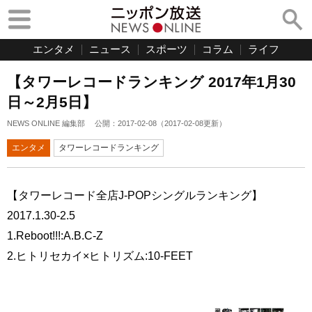
エンタメ
ニュース
スポーツ
コラム
ライフ
【タワーレコードランキング 2017年1月30
日～2月5日】
NEWS ONLINE 編集部
公開：
2017-02-08
（
2017-02-08
更新）
エンタメ
タワーレコードランキング
【タワーレコード全店J-POPシングルランキング】
2017.1.30-2.5
1.Reboot!!!:A.B.C-Z
2.ヒトリセカイ×ヒトリズム:10-FEET