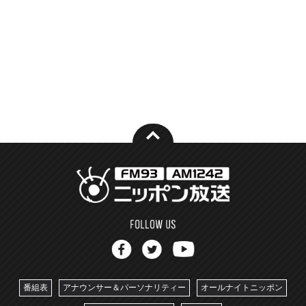
番組表
アナウンサー＆パーソナリティー
オールナイトニッポン