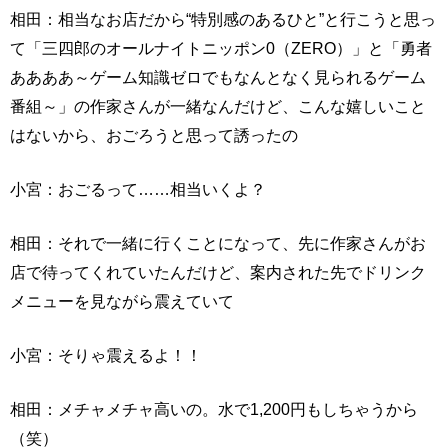
相田：相当なお店だから“特別感のあるひと”と行こうと思っ
て「三四郎のオールナイトニッポン0（ZERO）」と「勇者
ああああ～ゲーム知識ゼロでもなんとなく見られるゲーム
番組～」の作家さんが一緒なんだけど、こんな嬉しいこと
はないから、おごろうと思って誘ったの
小宮：おごるって……相当いくよ？
相田：それで一緒に行くことになって、先に作家さんがお
店で待ってくれていたんだけど、案内された先でドリンク
メニューを見ながら震えていて
小宮：そりゃ震えるよ！！
相田：メチャメチャ高いの。水で1,200円もしちゃうから
（笑）