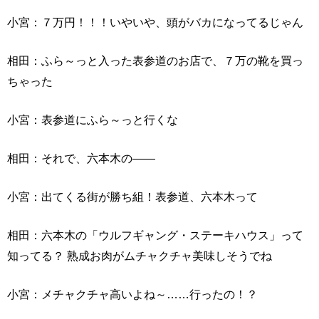
小宮：７万円！！！いやいや、頭がバカになってるじゃん
相田：ふら～っと入った表参道のお店で、７万の靴を買っ
ちゃった
小宮：表参道にふら～っと行くな
相田：それで、六本木の――
小宮：出てくる街が勝ち組！表参道、六本木って
相田：六本木の「ウルフギャング・ステーキハウス」って
知ってる？ 熟成お肉がムチャクチャ美味しそうでね
小宮：メチャクチャ高いよね～……行ったの！？