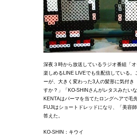
深夜３時から放送しているラジオ番組「オ
楽しめるLINE LIVEでも生配信してい
ーが、大きく変わった3人の髪形に気付き「
すか？」「KO-SHINさんがレタスみた
KENTAはパーマを当てたロングヘアで毛先
FUJIはショートドレッドになり、「美
答えた。
KO-SHIN：キウイ