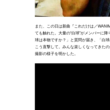
また、この日は新曲『これだけは／WANI
ても触れた。大量の“白球”がメンバーに
球は本物ですか？」と質問が届き、「白球
こう直撃して。みんな楽しくなってきたの
撮影の様子を明かした。