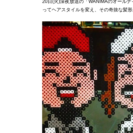
20日(火)深夜放送の「WANIMAのオール
ってヘアスタイルを変え、その奇抜な髪形