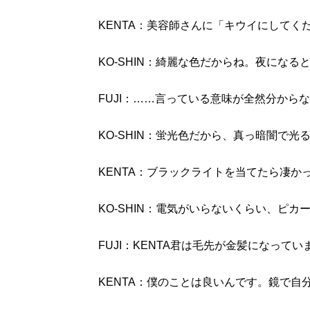
KENTA：美容師さんに「キウイにしてく
KO-SHIN：綺麗な色だからね。夜になる
FUJI：……言っている意味が全然分からな
KO-SHIN：蛍光色だから、真っ暗闇で光
KENTA：ブラックライトを当てたら凄か
KO-SHIN：電気がいらないくらい、ピカ
FUJI：KENTA君は毛先が金髪になってい
KENTA：僕のことは良いんです。鏡で