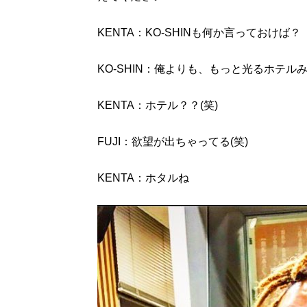
KENTA：KO-SHINも何か言っておけば？
KO-SHIN：俺よりも、もっと光るホテ
KENTA：ホテル？？(笑)
FUJI：欲望が出ちゃってる(笑)
KENTA：ホタルね