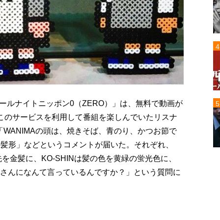
ールナイトニッポン0（ZERO）」は、無料で動画が
る。このサービスを利用して番組を楽しんでいたリスナ
WANIMAの頭は、焼きそば、青のり、かつお節で
いな髪形」などというコメントが届いた。それぞれ、
を金髪に、KO-SHINは髪の色を黄緑の蛍光色に、
容師さんになんて言っているんですか？」という質問に