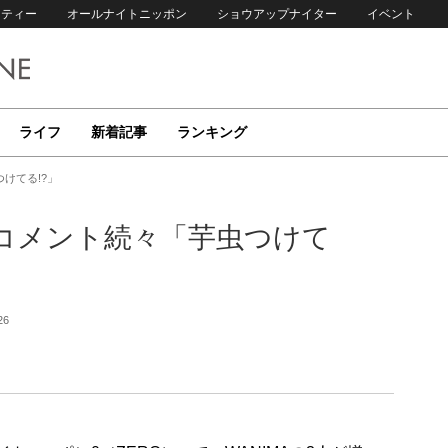
リティー
オールナイトニッポン
ショウアップナイター
イベント
ライフ
新着記事
ランキング
けてる!?」
にコメント続々「芋虫つけて
26