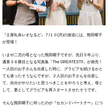
『土屋礼央レオなるど』７/１０(月)の放送には、熊田曜子
が登場！
いまや二児の母となった熊田曜子ですが、先日５年ぶり、
通算３６冊目となる写真集「The GREATEST!!」が発売！
一人目のお子さんを出産した時に、グラビアを続けるかと
ても迷ったそうなんですが、２人目のお子さんを出産し
て、自分がやりたいと思うべきことをやろうと考え、母と
して、妻としてグラビアを再スタートさせたそうです。
そんな熊田曜子に伺ったのが『セカンドパートナー』につ