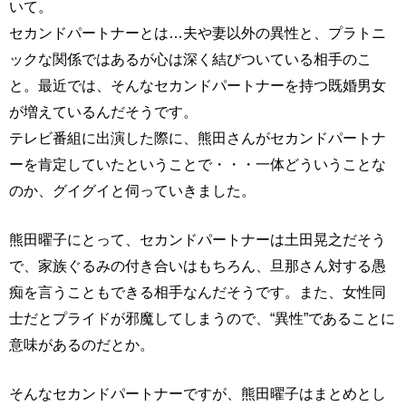
いて。
セカンドパートナーとは…夫や妻以外の異性と、プラトニ
ックな関係ではあるが心は深く結びついている相手のこ
と。最近では、そんなセカンドパートナーを持つ既婚男女
が増えているんだそうです。
テレビ番組に出演した際に、熊田さんがセカンドパートナ
ーを肯定していたということで・・・一体どういうことな
のか、グイグイと伺っていきました。
熊田曜子にとって、セカンドパートナーは土田晃之だそう
で、家族ぐるみの付き合いはもちろん、旦那さん対する愚
痴を言うこともできる相手なんだそうです。また、女性同
士だとプライドが邪魔してしまうので、“異性”であることに
意味があるのだとか。
そんなセカンドパートナーですが、熊田曜子はまとめとし