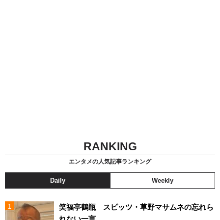
RANKING
エンタメの人気記事ランキング
Daily
Weekly
笑福亭鶴瓶 スピッツ・草野マサムネの忘れら
れない一言