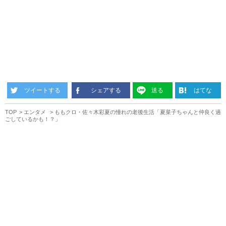
ツイートする
シェアする
送る
はてな
TOP
エンタメ
ももクロ・佐々木彩夏の憧れの老後生活「夏菜子ちゃんと仲良く過
ごしているかも！？」