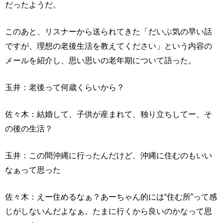
だったようだ。
このあと、リスナーから送られてきた「だいぶ気の早い話
ですが、理想の老後生活を教えてください」という内容の
メールを紹介し、思い思いの老年期について語った。
玉井：老後って何歳くらいから？
佐々木：結婚して、子供が産まれて、独り立ちしてー、そ
の後の生活？
玉井：この間沖縄に行ったんだけど、沖縄に住むのもいい
なぁって思った
佐々木：えー住めるなぁ？あーちゃん的には“住む所”って感
じがしないんだよなぁ。たまに行くから良いのかなって思