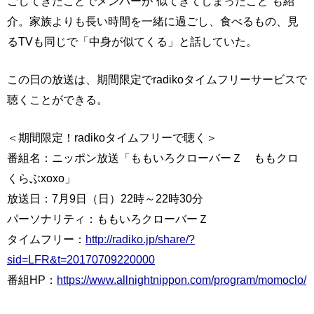
ごしてきたことでメンバーが“似てきてしまったこと”も紹
介。家族よりも長い時間を一緒に過ごし、食べるもの、見
るTVも同じで「中身が似てくる」と話していた。
この日の放送は、期間限定でradikoタイムフリーサービスで
聴くことができる。
＜期間限定！radikoタイムフリーで聴く＞
番組名：ニッポン放送「ももいろクローバーＺ ももクロ
くらぶxoxo」
放送日：7月9日（日）22時～22時30分
パーソナリティ：ももいろクローバーＺ
タイムフリー：
http://radiko.jp/share/?
sid=LFR&t=20170709220000
番組HP：
https://www.allnightnippon.com/program/momoclo/