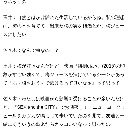
っちゃうの
玉井：自然とはかけ離れた生活しているからね。私の理想
は、梅の木を育てて、出来た梅の実を梅酒とか、梅ジュー
スにしたい
佐々木：なんで梅なの！？
玉井：梅が好きなんだけど、映画『海街diary』(2015)の印
象がすごい強くて、梅ジュースを漬けているシーンがあっ
て『あ～梅をおうちで漬けるって良いなぁ』って思って
佐々木：わたしは映画から影響を受けることが多いんだけ
ど、『SEX and the CITY』でお洒落して、ニューヨークで
ヒールをカツカツ鳴らして歩いていたのを見て、友達と一
緒にそういうの出来たらカッコいいなって思ったの