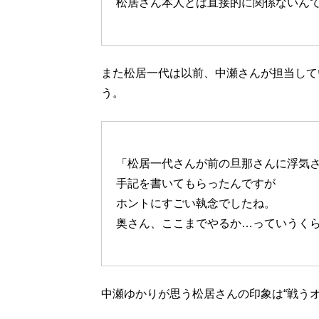
松居さん本人とは直接的に関係ないん
また松居一代は以前、中瀬さんが担当して
う。
「松居一代さんが前の旦那さんに浮気
手記を書いてもらったんですが
ホントにすごい執念でしたね。
奥さん、ここまでやるか…っていうく
中瀬ゆかりが思う松居さんの印象は“戦う