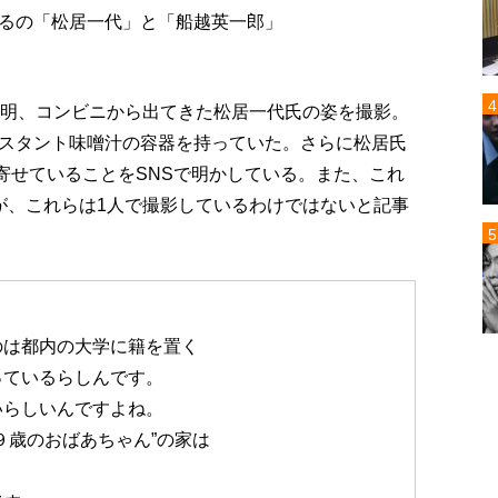
るの「松居一代」と「船越英一郎」
未明、コンビニから出てきた松居一代氏の姿を撮影。
スタント味噌汁の容器を持っていた。さらに松居氏
を寄せていることをSNSで明かしている。また、これ
が、これらは1人で撮影しているわけではないと記事
のは都内の大学に籍を置く
っているらしんです。
いらしいんですよね。
９歳のおばあちゃん”の家は