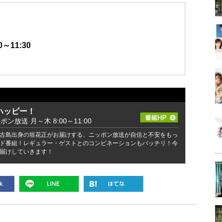
～11:30
ハッピー！
ッポン放送 月～木 8:00～11:00
古島出身の垣花正がお届けする、ニッポン放送が自信と不安をもっ
ド番組！レギュラー・ゲストとのコンビネーションもバッチリ！今
届けしていきます！