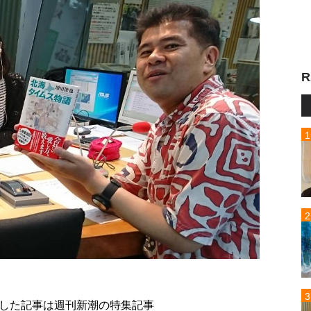
R
した記事は週刊新潮の特集記事