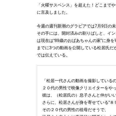
「火曜サスペンス」を超えた！どこまでや
に言及しました。
今週の週刊新潮のグラビアでは7月9日の
その手には、開封済みの割りばしと、イン
は現在は“89歳のおばあちゃんの家”に身
までに3つの動画を公開している松居氏だ
では伝えている。
「松居一代さんの動画を撮影している
２０代の男性で映像クリエイターをや
彼は、（松居氏の）息子さんと仲がい
さらに、松居さんが身を寄せている“８
その２０代の男性の祖母だそうで、