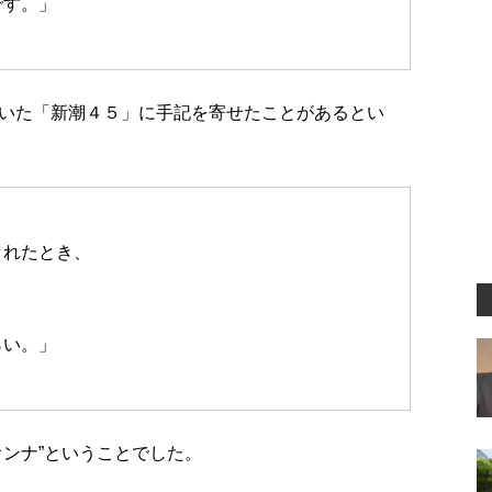
です。」
いた「新潮４５」に手記を寄せたことがあるとい
されたとき、
らい。」
オンナ”ということでした。