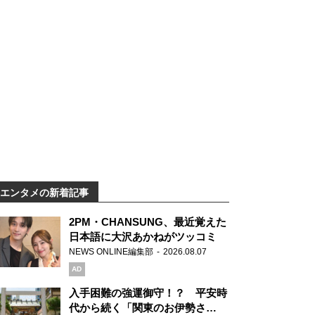
エンタメの新着記事
2PM・CHANSUNG、最近覚えた
日本語に大沢あかねがツッコミ
NEWS ONLINE編集部
2026.08.07
AD
入手困難の強運御守！？ 平安時
代から続く「関東のお伊勢さ