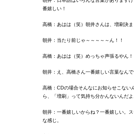
朝井：日本語はいろんな言葉がありますけ
番嬉しい！
高橋：あはは（笑）朝井さんは、増刷決ま
朝井：当たり前じゃ～～～～～ん！！
高橋：あはは（笑）めっちゃ声張るやん！
朝井：え、高橋さん一番嬉しい言葉なんで
高橋：CDの場合そんなにお知らせこない
ら、「増刷」って気持ち分かんないんだよ
朝井：一番嬉しいからね？一番嬉しい。ス
な感じ。