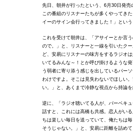
先日、朝井が行ったという、6月30日発
この番組のリスナーたちが多くやってきた
イーのサイン会行ってきました！」という
これを受けて朝井は、「アサイーとか言う
ので。」と、リスナーと一線を引いたクー
ど、安易にリスナーの味方をするラジオは
いてるみんな～！とか呼び掛けるような発
う弱者に寄り添う感じを出しているパーソ
わけですよ。そこは見失わないでほしい。
い。」と、あくまで冷静な視点から持論を
逆に、「ラジオ聴いてる人が、バーベキュ
話すと、これには高橋も共感。恋人がいる
ちは楽しい毎日を送っていて、俺たちは毎
そうじゃない。」と、安易に距離を詰めて