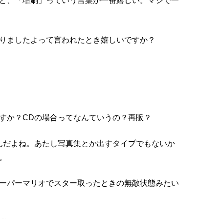
ど、「増刷」っていう言葉が一番嬉しい。マジで一
りましたよって言われたとき嬉しいですか？
すか？CDの場合ってなんていうの？再販？
んだよね。あたし写真集とか出すタイプでもないか
。
ーパーマリオでスター取ったときの無敵状態みたい