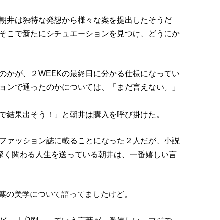
朝井は独特な発想から様々な案を提出したそうだ
そこで新たにシチュエーションを見つけ、どうにか
のかが、２WEEKの最終日に分かる仕様になってい
ョンで通ったのかについては、「まだ言えない。」
で結果出そう！」と朝井は購入を呼び掛けた。
ファッション誌に載ることになった２人だが、小説
に深く関わる人生を送っている朝井は、一番嬉しい言
て言葉の美学について語ってましたけど。