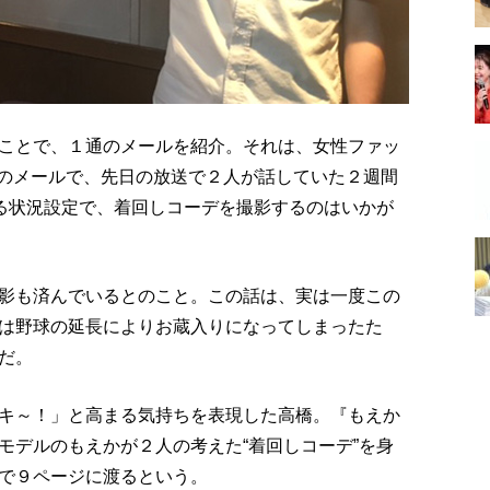
ことで、１通のメールを紹介。それは、女性ファッ
らのメールで、先日の放送で２人が話していた２週間
える状況設定で、着回しコーデを撮影するのはいかが
影も済んでいるとのこと。この話は、実は一度この
は野球の延長によりお蔵入りになってしまったた
だ。
キ～！」と高まる気持ちを表現した高橋。『もえか
モデルのもえかが２人の考えた“着回しコーデ”を身
で９ページに渡るという。