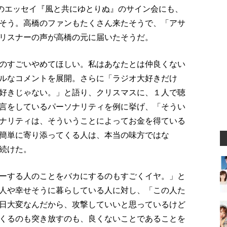
売のエッセイ『風と共にゆとりぬ』のサイン会にも、
そう。高橋のファンもたくさん来たそうで、「アサ
リスナーの声が高橋の元に届いたそうだ。
のすごいやめてほしい。私はあなたとは仲良くない
ルなコメントを展開。さらに「ラジオ大好きだけ
好きじゃない。」と語り、クリスマスに、１人で聴
言をしているパーソナリティを例に挙げ、「そうい
ナリティは、そういうことによってお金を得ている
簡単に寄り添ってくる人は、本当の味方ではな
続けた。
ーする人のことをバカにするのもすごくイヤ。」と
人や幸せそうに暮らしている人に対し、「この人た
日大変なんだから、攻撃していいと思っているけど
くるのも突き放すのも、良くないことであることを