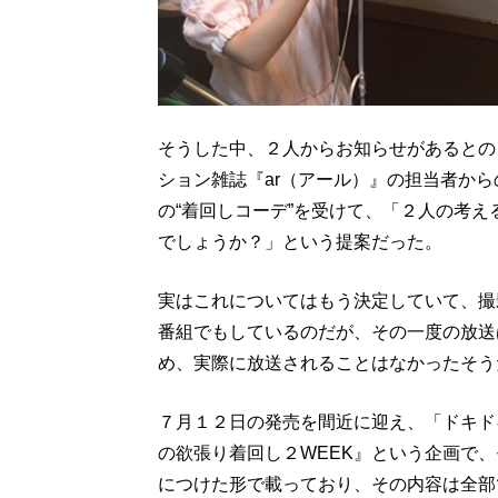
そうした中、２人からお知らせがあるとの
ション雑誌『ar（アール）』の担当者か
の“着回しコーデ”を受けて、「２人の考
でしょうか？」という提案だった。
実はこれについてはもう決定していて、撮
番組でもしているのだが、その一度の放送
め、実際に放送されることはなかったそう
７月１２日の発売を間近に迎え、「ドキド
の欲張り着回し２WEEK』という企画で、
につけた形で載っており、その内容は全部