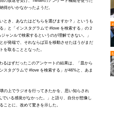
の放送を受け、Twitterのアンケート機能を使った
納得がいかなかったようだ。
いとき、あなたはどちらを選びますか？」というも
」と「インスタグラムで #love を検索する」の２
ぎるジャンルで検索するというのが理解できない。」
とが発端で、それならば豆を移動させたほうがまだ
トを取ることとなった。
終わるはずだったこのアンケートの結果は、「皿から
スタグラムで #love を検索する」が46%と、あま
壌の上でラジオを行ってきたかを、思い知らされ
に住んでいる感覚がなかった。」と語り、自分が想像し
ることに、改めて驚きを示した。