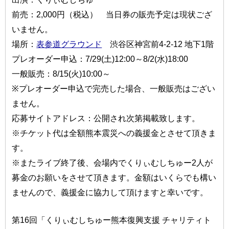
前売：2,000円（税込） 当日券の販売予定は現状ござ
いません。
場所：
表参道グラウンド
渋谷区神宮前4-2-12 地下1階
プレオーダー申込：7/29(土)12:00～8/2(水)18:00
一般販売：8/15(火)10:00～
※プレオーダー申込で完売した場合、一般販売はござい
ません。
応募サイトアドレス：公開され次第掲載致します。
※チケット代は全額熊本震災への義援金とさせて頂きま
す。
※またライブ終了後、会場内でくりぃむしちゅー2人が
募金のお願いをさせて頂きます。金額はいくらでも構い
ませんので、義援金に協力して頂けますと幸いです。
第16回「くりぃむしちゅー熊本復興支援 チャリティト