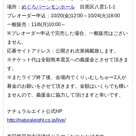
場所：
めぐろパーシモンホール
目黒区八雲1-1-1
プレオーダー申込：10/20(金)12:00～10/24(火)18:00
一般販売：11/6(月)10:00～
※プレオーダー申込で完売した場合、一般販売はござい
ません。
応募サイトアドレス：公開され次第掲載致します。
※チケット代は全額熊本震災への義援金とさせて頂きま
す。
※またライブ終了後、会場内でくりぃむしちゅー2人が
募金のお願いをさせて頂きます。金額はいくらでも構い
ませんので、義援金に協力して頂けますと幸いです。
ナチュラルエイト公式HP
http://naturaleight.co.jp/live/