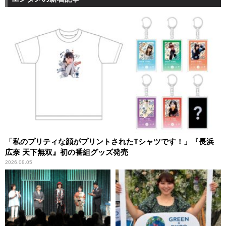
「私のプリティな顔がプリントされたTシャツです！」『長浜
広奈 天下無双』初の番組グッズ発売
2026.08.05