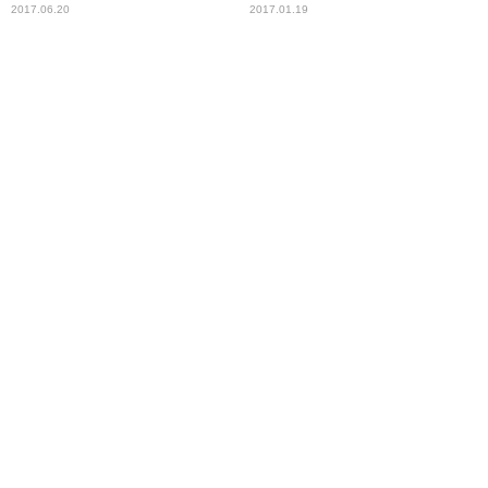
動の輪が広がる
2017.06.20
2017.01.19