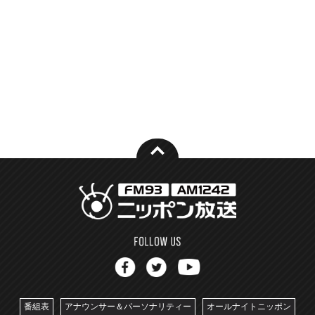
番組表
アナウンサー＆パーソナリティー
オールナイトニッポン