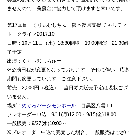
ませんので、義援金に協力して頂けますと幸いです。
第17回目 くりぃむしちゅー熊本復興支援 チャリティ
トークライブ2017.10
日時：10月11日（水）18:30開場 19:00開演 21:30終
了予定
出演：くりぃむしちゅー
※公演日程が変更となっております。それに伴い、応募
期間も変更しています。ご注意下さい。
前売：2,000円（税込） 当日券の販売予定は現状ござ
いません。
場所：
めぐろパーシモンホール
目黒区八雲1-1-1
プレオーダー申込：9/11(月)12:00～9/15(金)18:00
一般販売：9/27(水)10:00～
※プレオーダー申込で完売した場合、一般販売はござい