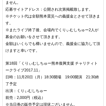
ません。
応募サイトアドレス：公開され次第掲載致します。
※チケット代は全額熊本震災への義援金とさせて頂きま
す。
※またライブ終了後、会場内でくりぃむしちゅー2人が
募金のお願いをさせて頂きます。
金額はいくらでも構いませんので、義援金に協力して頂
けますと幸いです。
第18回「くりぃむしちゅー熊本復興支援 チャリティト
ークライブ2017.11」
日時：11月20日（月）18:30開場 19:00開演 21:30終
了予定
出演：くりぃむしちゅー
前売：2,000円（税込）
※当日券の販売予定は現状ございません。