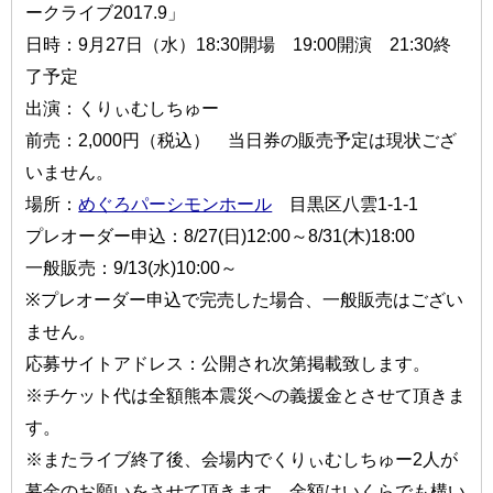
ークライブ2017.9」
日時：9月27日（水）18:30開場 19:00開演 21:30終
了予定
出演：くりぃむしちゅー
前売：2,000円（税込） 当日券の販売予定は現状ござ
いません。
場所：
めぐろパーシモンホール
目黒区八雲1-1-1
プレオーダー申込：8/27(日)12:00～8/31(木)18:00
一般販売：9/13(水)10:00～
※プレオーダー申込で完売した場合、一般販売はござい
ません。
応募サイトアドレス：公開され次第掲載致します。
※チケット代は全額熊本震災への義援金とさせて頂きま
す。
※またライブ終了後、会場内でくりぃむしちゅー2人が
募金のお願いをさせて頂きます。金額はいくらでも構い