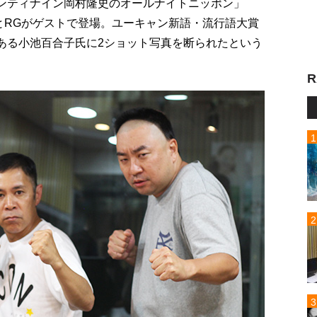
インティナイン岡村隆史のオールナイトニッポン」
とRGがゲストで登場。ユーキャン新語・流行語大賞
である小池百合子氏に2ショット写真を断られたという
R