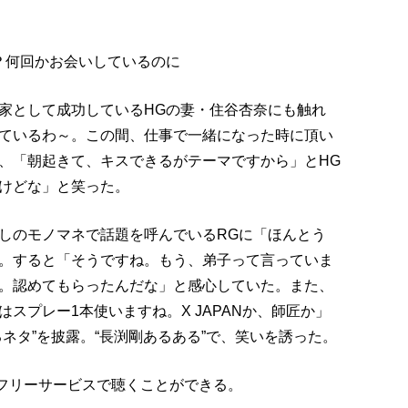
？何回かお会いしているのに
家として成功しているHGの妻・住谷杏奈にも触れ
ているわ～。この間、仕事で一緒になった時に頂い
、「朝起きて、キスできるがテーマですから」とHG
けどな」と笑った。
しのモノマネで話題を呼んでいるRGに「ほんとう
。すると「そうですね。もう、弟子って言っていま
。認めてもらったんだな」と感心していた。また、
スプレー1本使いますね。X JAPANか、師匠か」
ネタ”を披露。“長渕剛あるある”で、笑いを誘った。
イムフリーサービスで聴くことができる。