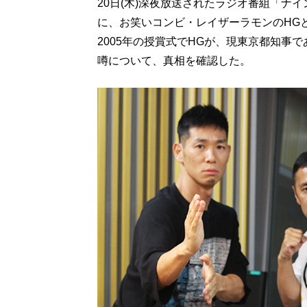
20日(木)深夜放送されたラジオ番組「ナ
に、お笑いコンビ・レイザーラモンのHG
2005年の授賞式でHGが、現東京都知事
噂について、真相を確認した。