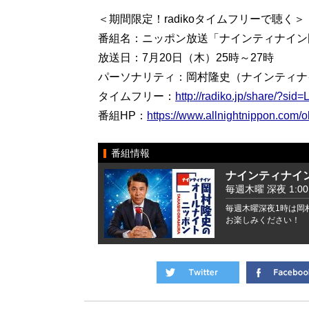
＜期間限定！radikoタイムフリーで聴く＞
番組名：ニッポン放送「ナインティナイン
放送日：7月20日（木）25時～27時
パーソナリティ：岡村隆史（ナインティナ
タイムフリー：
http://radiko.jp/share/?s
番組HP：
https://www.allnightnippon.com/
番組情報
ナインティナイ
毎週木曜 深夜 1:00 -
毎週木曜深夜1時は岡
お楽しみください！