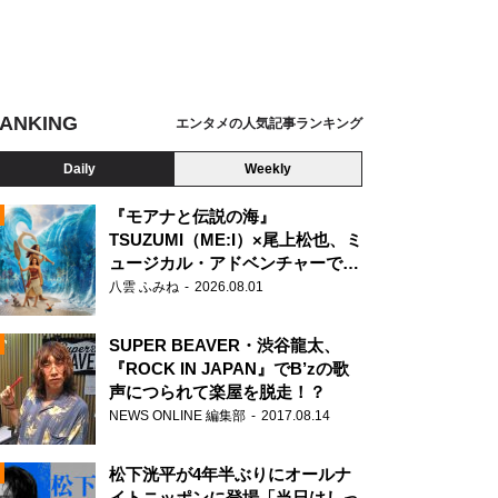
ANKING
エンタメの人気記事ランキング
Daily
Weekly
『モアナと伝説の海』
TSUZUMI（ME:I）×尾上松也、ミ
ュージカル・アドベンチャーで美
N
声を響かせる
八雲 ふみね
2026.08.01
SUPER BEAVER・渋谷龍太、
『ROCK IN JAPAN』でB’zの歌
声につられて楽屋を脱走！？
NEWS ONLINE 編集部
2017.08.14
松下洸平が4年半ぶりにオールナ
イトニッポンに登場「当日はしっ