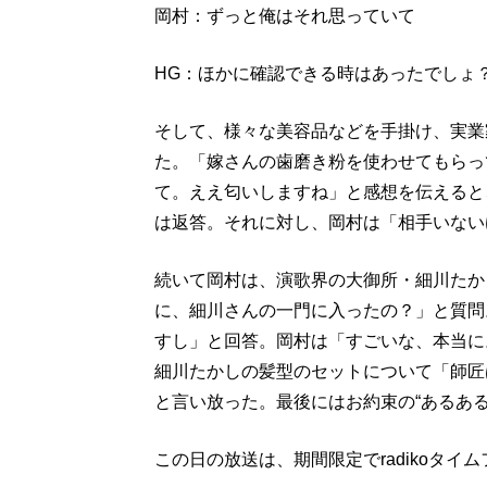
岡村：ずっと俺はそれ思っていて
HG：ほかに確認できる時はあったでしょ
そして、様々な美容品などを手掛け、実業
た。「嫁さんの歯磨き粉を使わせてもらっ
て。ええ匂いしますね」と感想を伝えると
は返答。それに対し、岡村は「相手いない
続いて岡村は、演歌界の大御所・細川たか
に、細川さんの一門に入ったの？」と質問
すし」と回答。岡村は「すごいな、本当に
細川たかしの髪型のセットについて「師匠は
と言い放った。最後にはお約束の“あるある
この日の放送は、期間限定でradikoタ