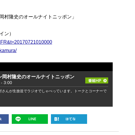
岡村隆史のオールナイトニッポン」
イン）
id=LFR&t=20170721010000
okamura/
ン岡村隆史のオールナイトニッポン
 3:00
村さんが生放送でラジオでしゃべっています。トークとコーナーで