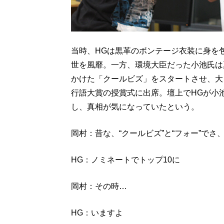
当時、HGは黒革のボンテージ衣装に身を
世を風靡。一方、環境大臣だった小池氏は
かけた「クールビズ」をスタートさせ、大
行語大賞の授賞式に出席。壇上でHGが小
し、真相が気になっていたという。
岡村：昔な、“クールビズ”と“フォー”で
HG：ノミネートでトップ10に
岡村：その時…
HG：いますよ