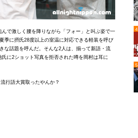
包んで激しく腰を降りながら「フォー」と叫ぶ姿で一
夏季に摂氏28度以上の室温に対応できる軽装を呼び
きな話題を呼んだ。そんな2人は、揃って新語・流
池氏に2ショット写真を拒否された噂を岡村は耳に
さ、流行語大賞取ったやんか？