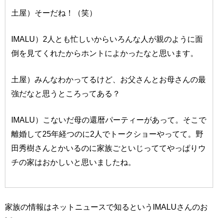
土屋）そーだね！（笑）
IMALU）2人とも忙しいからいろんな人が親のように面
倒を見てくれたからホントによかったなと思います。
土屋）みんなわかってるけど、お父さんとお母さんの最
強だなと思うところってある？
IMALU）こないだ母の還暦パーティーがあって。そこで
離婚して25年経つのに2人でトークショーやってて。野
田秀樹さんとかいるのに家族ごといじっててやっぱりウ
チの家はおかしいと思いましたね。
家族の情報はネットニュースで知るというIMALUさんのお