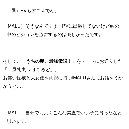
土屋）PVもアニメでね。
IMALU）そうなんですよ。PVに出演してないけど頭の
中のビジョンを形にするのは楽しかったです。
そして、「
うちの親、最強伝説！
」をテーマにお送りした
「土屋礼央 レオなるど」。
お笑い怪獣と大女優を両親に持つIMALUさんにお話をうか
がうと…。
IMALU）自分でもよくこんな素直でいい子に育ったなと
思います。