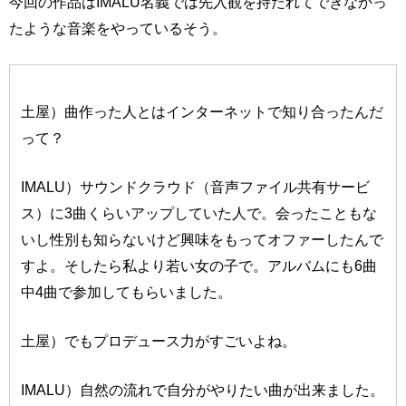
今回の作品はIMALU名義では先入観を持たれてできなかっ
たような音楽をやっているそう。
土屋）曲作った人とはインターネットで知り合ったんだ
って？
IMALU）サウンドクラウド（音声ファイル共有サービ
ス）に3曲くらいアップしていた人で。会ったこともな
いし性別も知らないけど興味をもってオファーしたんで
すよ。そしたら私より若い女の子で。アルバムにも6曲
中4曲で参加してもらいました。
土屋）でもプロデュース力がすごいよね。
IMALU）自然の流れで自分がやりたい曲が出来ました。