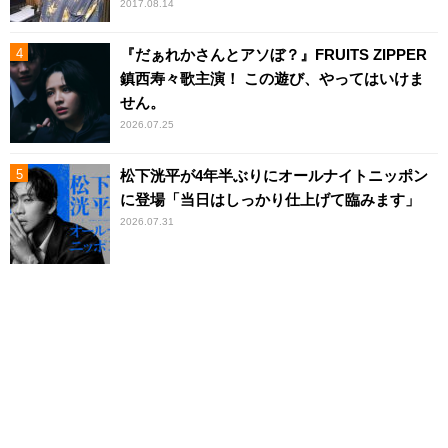
2017.08.14
『だぁれかさんとアソぼ？』FRUITS ZIPPER
鎮西寿々歌主演！ この遊び、やってはいけま
せん。
2026.07.25
松下洸平が4年半ぶりにオールナイトニッポン
に登場「当日はしっかり仕上げて臨みます」
2026.07.31