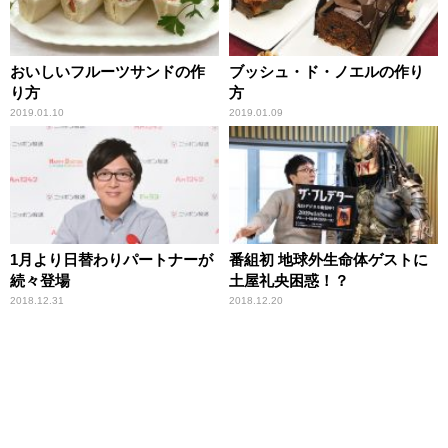
おいしいフルーツサンドの作
ブッシュ・ド・ノエルの作り
り方
方
2019.01.10
2019.01.09
1月より日替わりパートナーが
番組初 地球外生命体ゲストに
続々登場
土屋礼央困惑！？
2018.12.31
2018.12.20