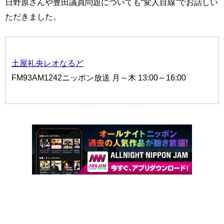
日野原さんや豊田議員問題についても“変人目線”でお話しい
ただきました。
土屋礼央レオなるど
FM93AM1242ニッポン放送 月～木 13:00～16:00