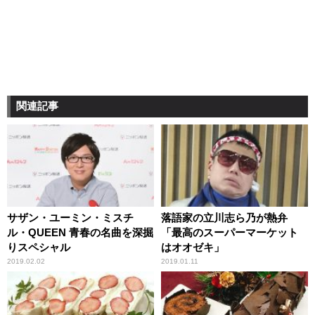
関連記事
サザン・ユーミン・ミスチ
落語家の立川志ら乃が熱弁
ル・QUEEN 青春の名曲を深掘
「最高のスーパーマーケット
りスペシャル
はオオゼキ」
2019.02.02
2019.01.11