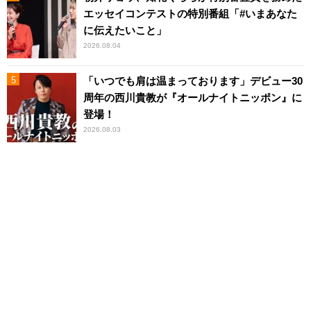
エッセイコンテストの特別番組「#いまあなた
に伝えたいこと」
2026.08.04
「いつでも肩は温まっております」デビュー30
周年の西川貴教が『オールナイトニッポン』に
登場！
2026.08.03