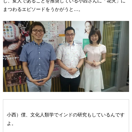
し、変人であることを推奨している小西さんに「花火」に
まつわるエピソードをうかがうと…。
小西）僕、文化人類学でインドの研究もしているんです
よ。