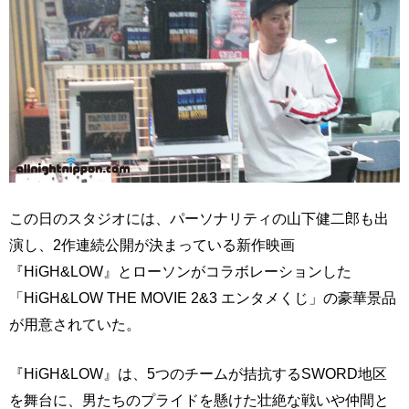
この日のスタジオには、パーソナリティの山下健二郎も出
演し、2作連続公開が決まっている新作映画
『HiGH&LOW』とローソンがコラボレーションした
「HiGH&LOW THE MOVIE 2&3 エンタメくじ」の豪華景品
が用意されていた。
『HiGH&LOW』は、5つのチームが拮抗するSWORD地区
を舞台に、男たちのプライドを懸けた壮絶な戦いや仲間と