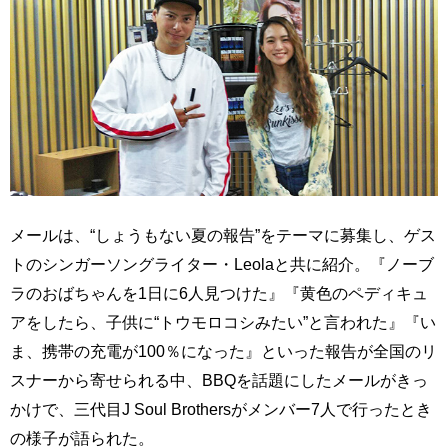
メールは、“しょうもない夏の報告”をテーマに募集し、ゲス
トのシンガーソングライター・Leolaと共に紹介。『ノーブ
ラのおばちゃんを1日に6人見つけた』『黄色のペディキュ
アをしたら、子供に“トウモロコシみたい”と言われた』『い
ま、携帯の充電が100％になった』といった報告が全国のリ
スナーから寄せられる中、BBQを話題にしたメールがきっ
かけで、三代目J Soul Brothersがメンバー7人で行ったとき
の様子が語られた。