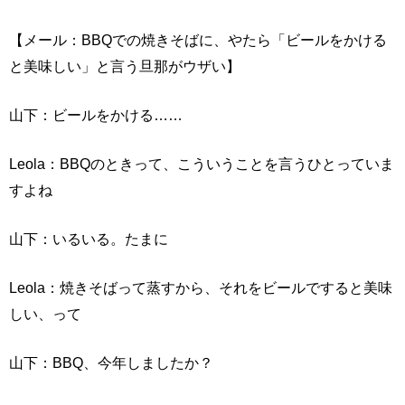
【メール：BBQでの焼きそばに、やたら「ビールをかける
と美味しい」と言う旦那がウザい】
山下：ビールをかける……
Leola：BBQのときって、こういうことを言うひとっていま
すよね
山下：いるいる。たまに
Leola：焼きそばって蒸すから、それをビールですると美味
しい、って
山下：BBQ、今年しましたか？