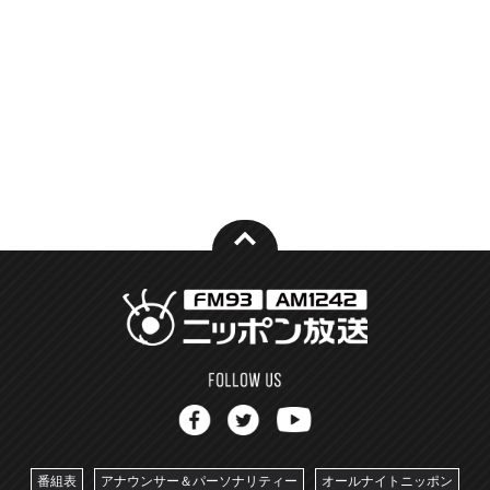
番組表
アナウンサー＆パーソナリティー
オールナイトニッポン