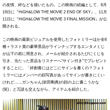
の友情、絆などを描いたもの。この映画の続編として、8月
19日に『HiGH&LOW THE MOVIE 2 END OF SKY』、11月
11日に『HiGH&LOW THE MOVIE 3 FINAL MISSION』が公
開される。
この映画の最新ビジュアルを使用したフォトミラーほか全8
種＋ラスト賞の豪華景品がラインナップするエンタメくじ
が山下の前に用意され、メールが紹介されるたびにくじを
引き、当たった景品をリスナーへ“サイン付き”でプレゼント
することに。「絆創膏にはどこにサインを書くの？フォト
ミラーにはメンバーの顔写真があってサインが書きにくい
けれど……ガンちゃん(岩田剛典)の顔の上に書こうかな
(笑)」と冗談も交えながら、アイテムを紹介した。