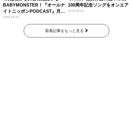
BABYMONSTER！『オールナ
100周年記念ソングをオンエア
イトニッポンPODCAST』月替
2026.08.04
わりパーソナリティ
2026.08.05
新着記事をもっと見る