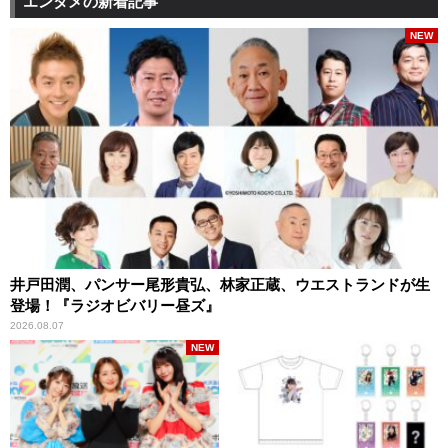
エンタメの新着記事
NEW
井戸田潤、パンサー尾形貴弘、林家正蔵、ウエストランドが生
登場！『ラジオビバリー昼ズ』
2026.08.07
NEW