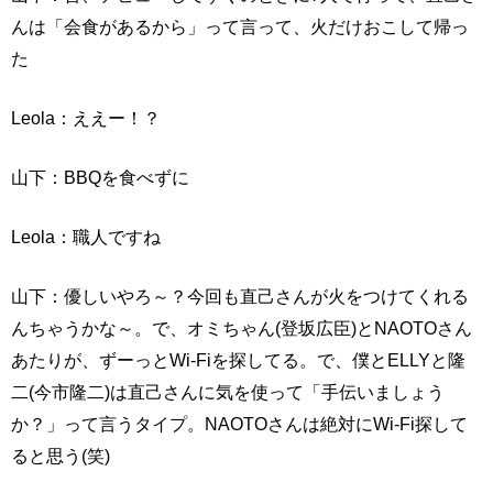
んは「会食があるから」って言って、火だけおこして帰っ
た
Leola：ええー！？
山下：BBQを食べずに
Leola：職人ですね
山下：優しいやろ～？今回も直己さんが火をつけてくれる
んちゃうかな～。で、オミちゃん(登坂広臣)とNAOTOさん
あたりが、ずーっとWi-Fiを探してる。で、僕とELLYと隆
二(今市隆二)は直己さんに気を使って「手伝いましょう
か？」って言うタイプ。NAOTOさんは絶対にWi-Fi探して
ると思う(笑)