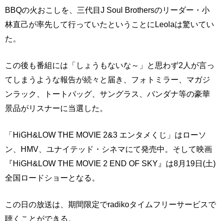
BBQの火おこしを、三代目J Soul Brothersのリーダー・小
林直己が率先して行っていたということにLeolaは驚いてい
た。
この後も番組には「しょうもないな～」と思わず2人が言っ
てしまうような報告が続々と届き、フォトミラー、マガジ
ンラック、トートバッグ、サングラス、バンダナ等の豪華
景品がリスナーに当選した。
「HiGH&LOW THE MOVIE 2&3 エンタメくじ」はローソ
ン、HMV、ユナイテッド・シネマにて発売中。そして映画
『HiGH&LOW THE MOVIE 2 END OF SKY』は8月19日(土)
全国ロードショーとなる。
この日の放送は、期間限定でradikoタイムフリーサービスで
聴くことができる。