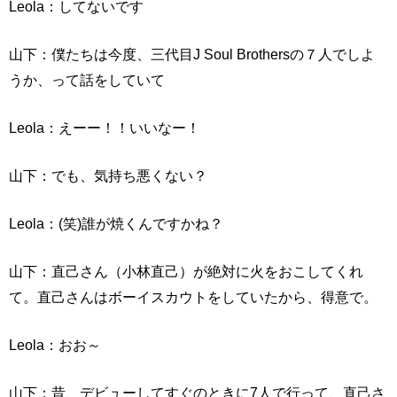
Leola：してないです
山下：僕たちは今度、三代目J Soul Brothersの７人でしよ
うか、って話をしていて
Leola：えーー！！いいなー！
山下：でも、気持ち悪くない？
Leola：(笑)誰が焼くんですかね？
山下：直己さん（小林直己）が絶対に火をおこしてくれ
て。直己さんはボーイスカウトをしていたから、得意で。
Leola：おお～
山下：昔、デビューしてすぐのときに7人で行って、直己さ