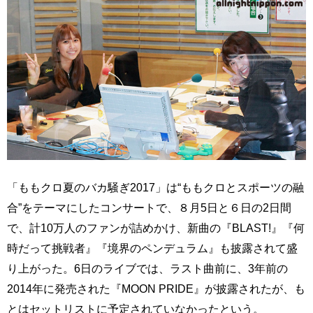
「ももクロ夏のバカ騒ぎ2017」は“ももクロとスポーツの融
合”をテーマにしたコンサートで、８月5日と６日の2日間
で、計10万人のファンが詰めかけ、新曲の『BLAST!』『何
時だって挑戦者』『境界のペンデュラム』も披露されて盛
り上がった。6日のライブでは、ラスト曲前に、3年前の
2014年に発売された『MOON PRIDE』が披露されたが、も
とはセットリストに予定されていなかったという。