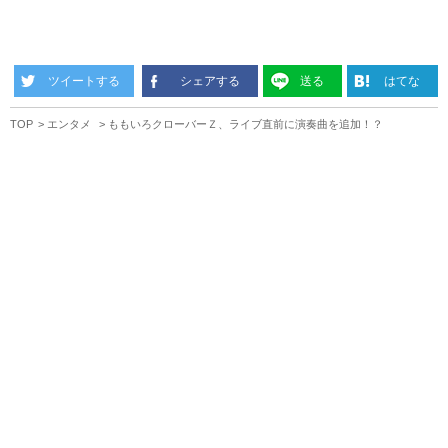
ツイートする
シェアする
送る
はてな
TOP
エンタメ
ももいろクローバーＺ、ライブ直前に演奏曲を追加！？