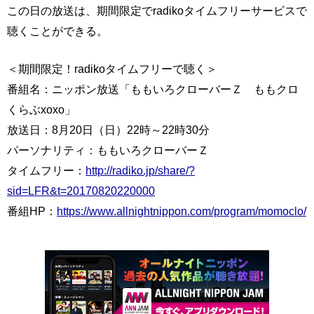
この日の放送は、期間限定でradikoタイムフリーサービスで
聴くことができる。
＜期間限定！radikoタイムフリーで聴く＞
番組名：ニッポン放送「ももいろクローバーＺ ももクロ
くらぶxoxo」
放送日：8月20日（日）22時～22時30分
パーソナリティ：ももいろクローバーＺ
タイムフリー：
http://radiko.jp/share/?
sid=LFR&t=20170820220000
番組HP：
https://www.allnightnippon.com/program/momoclo/