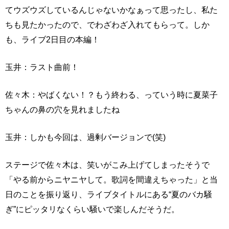
てウズウズしているんじゃないかなぁって思ったし、私た
ちも見たかったので、でわざわざ入れてもらって。しか
も、ライブ2日目の本編！
玉井：ラスト曲前！
佐々木：やばくない！？もう終わる、っていう時に夏菜子
ちゃんの鼻の穴を見れましたね
玉井：しかも今回は、過剰バージョンで(笑)
ステージで佐々木は、笑いがこみ上げてしまったそうで
「やる前からニヤニヤして。歌詞を間違えちゃった」と当
日のことを振り返り、ライブタイトルにある“夏のバカ騒
ぎ”にピッタリなくらい騒いで楽しんだそうだ。