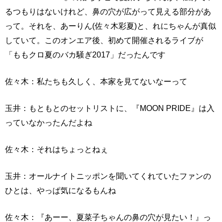
るつもりはないけれど、鼻の穴が広がって見える部分があ
って。それを、あーりん(佐々木彩夏)と、れにちゃんが真似
していて。このオンエア後、初めて開催されるライブが
「ももクロ夏のバカ騒ぎ2017」だったんです
佐々木：私たちも久しく、本家を見てないなーって
玉井：もともとのセットリストに、『MOON PRIDE』は入
っていなかったんだよね
佐々木：それはちょっとねぇ
玉井：オールナイトニッポンを聞いてくれていたファンの
ひとは、やっぱ気になるもんね
佐々木：『あーー、夏菜子ちゃんの鼻の穴が見たい！』っ