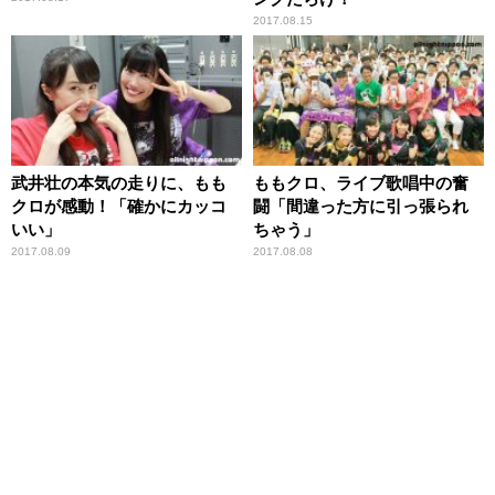
2017.08.15
武井壮の本気の走りに、もも
ももクロ、ライブ歌唱中の奮
クロが感動！「確かにカッコ
闘「間違った方に引っ張られ
いい」
ちゃう」
2017.08.09
2017.08.08