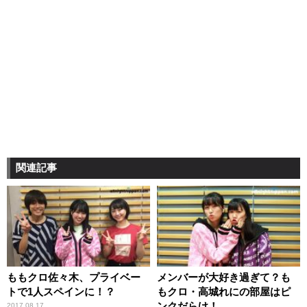
関連記事
ももクロ佐々木、プライベー
メンバーが大好き過ぎて？も
トで1人スペインに！？
もクロ・高城れにの部屋はピ
ンクだらけ！
2017.08.17