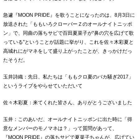
急遽『MOON PRIDE』を歌うことになったのは、8月3日に
放送された「ももいろクローバーＺのオールナイトニッポ
ン」で、同曲の落ちサビで百田夏菜子が“鼻の穴を広げて歌
っている”ということが話題に挙がり、これを佐々木彩夏と
高城れにがマネをして盛り上がったことが、きっかけだっ
たそうだ。
玉井詩織：先日、私たちは「ももクロ夏のバカ騒ぎ2017」
というライブをやらせていただいて
佐々木彩夏：来てくれた皆さん、ありがとうございました
玉井：このあいだ、オールナイトニッポンに出た時に「得
意なメンバーのモノマネは？」って質問があって、
『MOON PRIDE』の落ちサビで夏菜子ちゃんが、広げてい