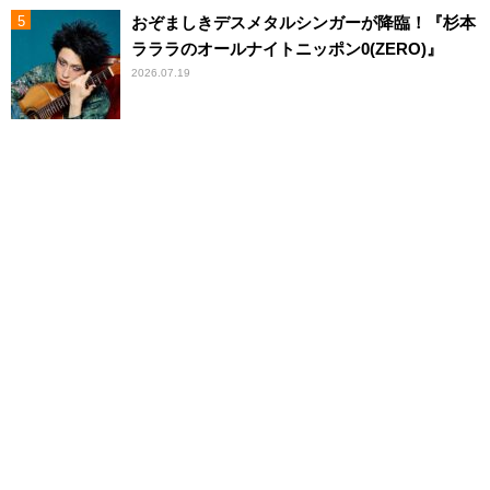
おぞましきデスメタルシンガーが降臨！『杉本
ラララのオールナイトニッポン0(ZERO)』
2026.07.19