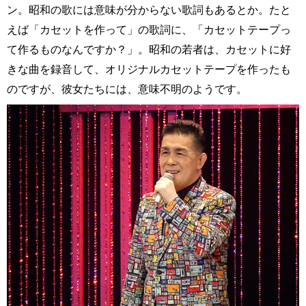
ン。昭和の歌には意味が分からない歌詞もあるとか。たと
えば「カセットを作って」の歌詞に、「カセットテープっ
て作るものなんですか？」。昭和の若者は、カセットに好
きな曲を録音して、オリジナルカセットテープを作ったも
のですが、彼女たちには、意味不明のようです。