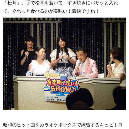
「松茸」。手で松茸を裂いて、すき焼きにバサッと入れ
て、ぐわっと食べるのが美味い！豪快ですね！
昭和のヒット曲をカラオケボックスで練習するキュピトロ