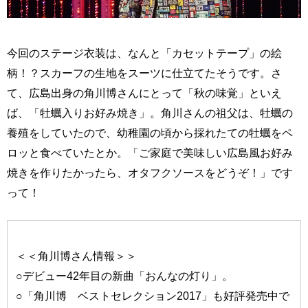
今回のステージ衣装は、なんと「カセットテープ」の絵
柄！？スカーフの生地をスーツに仕立てたそうです。さ
て、広島出身の角川博さんにとって「秋の味覚」といえ
ば、「牡蠣入りお好み焼き」。角川さんの祖父は、牡蠣の
養殖をしていたので、幼稚園の頃から採れたての牡蠣をペ
ロッと食べていたとか。「ご家庭で美味しい広島風お好み
焼きを作りたかったら、オタフクソースをどうぞ！」です
って！
＜＜角川博さん情報＞＞
○デビュー42年目の新曲「おんなの灯り」。
○「角川博 ベストセレクション2017」も好評発売中で