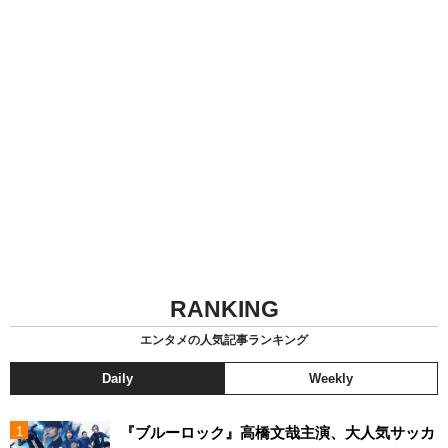
RANKING
エンタメの人気記事ランキング
Daily
Weekly
『ブルーロック』高橋文哉主演、大人気サッカ