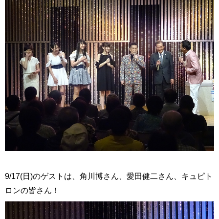
9/17(日)のゲストは、角川博さん、愛田健二さん、キュピト
ロンの皆さん！