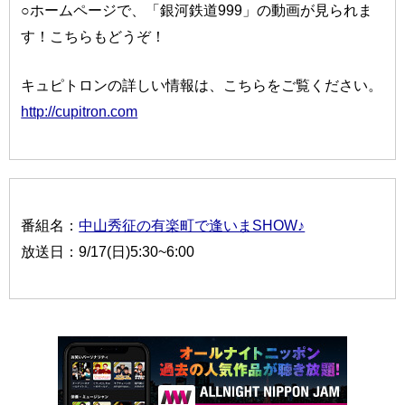
○ホームページで、「銀河鉄道999」の動画が見られま
す！こちらもどうぞ！
キュピトロンの詳しい情報は、こちらをご覧ください。
http://cupitron.com
番組名：
中山秀征の有楽町で逢いまSHOW♪
放送日：9/17(日)5:30~6:00