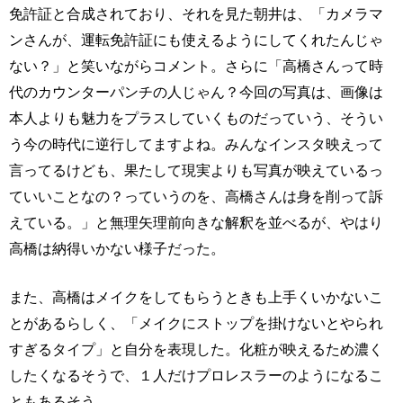
免許証と合成されており、それを見た朝井は、「カメラマ
ンさんが、運転免許証にも使えるようにしてくれたんじゃ
ない？」と笑いながらコメント。さらに「高橋さんって時
代のカウンターパンチの人じゃん？今回の写真は、画像は
本人よりも魅力をプラスしていくものだっていう、そうい
う今の時代に逆行してますよね。みんなインスタ映えって
言ってるけども、果たして現実よりも写真が映えているっ
ていいことなの？っていうのを、高橋さんは身を削って訴
えている。」と無理矢理前向きな解釈を並べるが、やはり
高橋は納得いかない様子だった。
また、高橋はメイクをしてもらうときも上手くいかないこ
とがあるらしく、「メイクにストップを掛けないとやられ
すぎるタイプ」と自分を表現した。化粧が映えるため濃く
したくなるそうで、１人だけプロレスラーのようになるこ
ともあるそう。