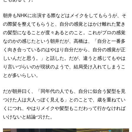
朝井もNHKに出演する際などはメイクをしてもらうが、そ
の際髪を整えてもらうと、自分の感覚とはかけ離れた驚き
の髪型になることが度々あるとのこと。これがプロの感覚
なのかの感じたという朝井だが、高橋は、「自分と一番多
く向き合っているのはやはり自分だから、自分の感覚が正
しいんだと思う。」と話した。だが、違うと感じてもやは
り言いづらいのが現状のようで、結局受け入れてしまうこ
とが多いらしい。
だが朝井曰く、「同年代の人でも、自分に似合う髪型を見
つけた人は大人っぽく見える」とのことで、歳を重ねてい
くにつれ、やはりメイクや髪型もこだわって行かなければ
いけないと結論づけた。