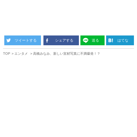
ツイートする
シェアする
送る
はてな
TOP
エンタメ
高橋みなみ、新しい宣材写真に不満爆発！？