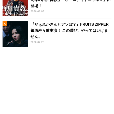
登場！
2026.08.03
『だぁれかさんとアソぼ？』FRUITS ZIPPER
鎮西寿々歌主演！ この遊び、やってはいけま
せん。
2026.07.25