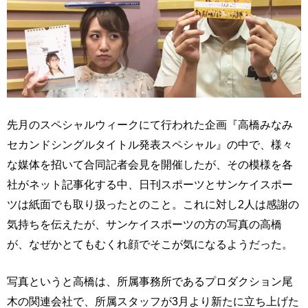
先月のスペシャルウィークにて行われた企画『高橋みなみ
セカンドシングルタイトル発表スペシャル』の中で、様々
な媒体を招いて合同記者会見を開催したが、その模様を各
社がネット記事化する中、日刊スポーツとサンケイスポー
ツは紙面でも取り扱ったとのこと。これに対し2人は感謝の
気持ちを伝えたが、サンケイスポーツの方の写真の高橋
が、なぜかとてもむくれ顔でそこが気になるようだった。
写真というと高橋は、所属事務所であるプロダクション尾
木の関連会社で、所属スタッフが3月より新たに立ち上げた