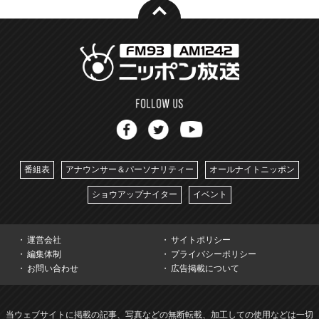
番組表
アナウンサー＆パーソナリティー
オールナイトニッポン
ショウアップナイター
イベント
運営会社
サイトポリシー
編集体制
プライバシーポリシー
お問い合わせ
広告掲載について
当ウェブサイトに掲載の記事、写真などの無断転載、加工しての使用などは一切