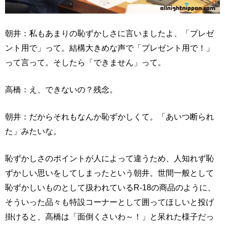
朝井：私もあまりの恥ずかしさに言いましたよ、「プレゼ
ント用で」って。結構大きめな声で「プレゼント用で！」
って言って。そしたら「できません」って。
高橋：え、できないの？残念。
朝井：だからそれもなんか恥ずかしくて。「あいつ断られ
た」みたいな。
恥ずかしさのポイントが人によって違うため、人知れず恥
ずかしい思いをしてしまったという朝井。世間一般として
恥ずかしいものとして扱われているR-18の商品のように、
そういった品々も特設コーナーとして囲ってほしいと投げ
掛けると、高橋は「面倒くさいわ～！」と呆れた様子だっ