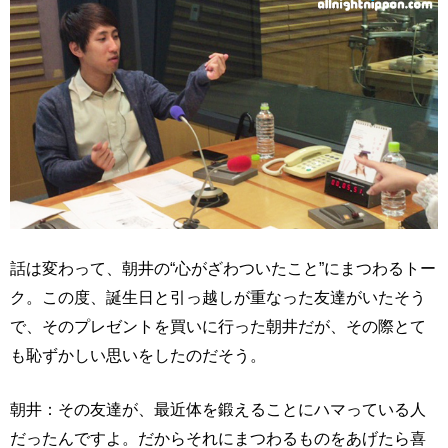
話は変わって、朝井の“心がざわついたこと”にまつわるトー
ク。この度、誕生日と引っ越しが重なった友達がいたそう
で、そのプレゼントを買いに行った朝井だが、その際とて
も恥ずかしい思いをしたのだそう。
朝井：その友達が、最近体を鍛えることにハマっている人
だったんですよ。だからそれにまつわるものをあげたら喜