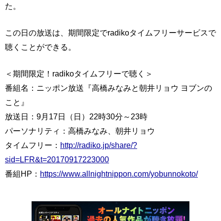
た。
この日の放送は、期間限定でradikoタイムフリーサービスで
聴くことができる。
＜期間限定！radikoタイムフリーで聴く＞
番組名：ニッポン放送『高橋みなみと朝井リョウ ヨブンの
こと』
放送日：9月17日（日）22時30分～23時
パーソナリティ：高橋みなみ、朝井リョウ
タイムフリー：
http://radiko.jp/share/?
sid=LFR&t=20170917223000
番組HP：
https://www.allnightnippon.com/yobunnokoto/