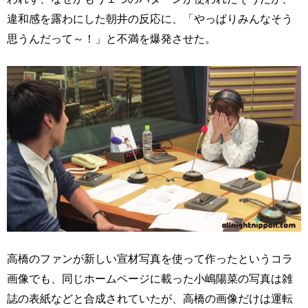
違和感を露わにした朝井の反応に、「やっぱりみんなそう
思うんだって～！」と不満を爆発させた。
高橋のファンが新しい宣材写真を使って作ったというコラ
画像でも、同じホームページに載った小嶋陽菜の写真は雑
誌の表紙などと合成されていたが、高橋の画像だけは運転