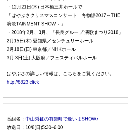
・12月21日(木) 日本橋三井ホールで
「はやぶさクリスマスコンサート 冬物語2017～THE
演歌TAINMENT SHOW～」
・2018年2月、3月、「長良グループ 演歌まつり2018」
2月15日(木) 愛知県／センチュリーホール
2月18日(日) 東京都／NHKホール
3月 3日(土) 大阪府／フェスティバルホール
はやぶさの詳しい情報は、こちらをご覧ください。
http://8823.click
番組名：
中山秀征の有楽町で逢いまSHOW♪
放送日：10/8(日)5:30~6:00