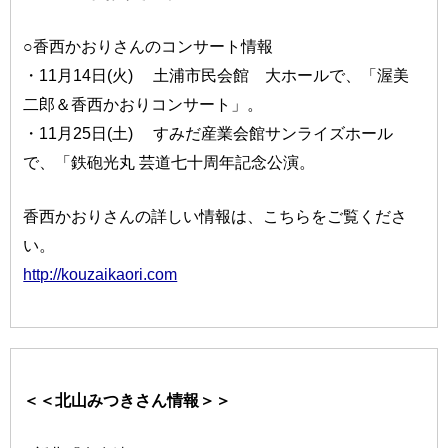
○香西かおりさんのコンサート情報
・11月14日(火) 土浦市民会館 大ホールで、「渥美
二郎＆香西かおりコンサート」。
・11月25日(土) すみだ産業会館サンライズホール
で、「鉄砲光丸 芸道七十周年記念公演。
香西かおりさんの詳しい情報は、こちらをご覧くださ
い。
http://kouzaikaori.com
＜＜北山みつきさん情報＞＞