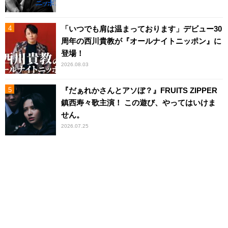
「いつでも肩は温まっております」デビュー30
周年の西川貴教が『オールナイトニッポン』に
登場！
2026.08.03
『だぁれかさんとアソぼ？』FRUITS ZIPPER
鎮西寿々歌主演！ この遊び、やってはいけま
せん。
2026.07.25