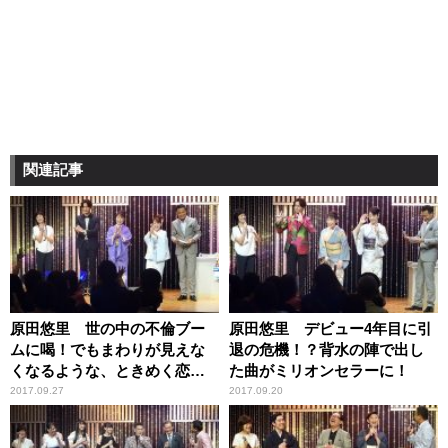
関連記事
原田悠里 世の中の不倫ブー
原田悠里 デビュー4年目に引
ムに喝！でもまわりが見えな
退の危機！？背水の陣で出し
くなるような、ときめく恋を
た曲がミリオンセラーに！
私もしたい
2017.09.27
2017.09.20