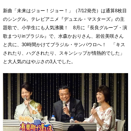
新曲「未来はジョー！ジョー！」（7/12発売）は通算8枚目
のシングル。テレビアニメ『デュエル・マスターズ』の主
題歌で、小学生にも人気沸騰！ 8月に『長良グループ・演
歌まつりinブラジル』で、水森かおりさん、岩佐美咲さん
と共に、30時間かけてブラジル・サンパウロへ！ 「キス
されたり、ハグされたり、スキンシップが情熱的でした」
と大人気のはやぶさの3人でした。