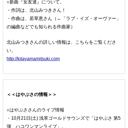
○新曲『女友達』について。
・作詞は、北山みつきさん！
・作曲は、若草恵さん（←「ラブ・イズ・オーヴァー」
の編曲などでも知られる作曲家）
北山みつきさんの詳しい情報は、こちらをご覧くださ
い。
http://kitayamamitsuki.com
＜＜はやぶさの情報＞＞
○はやぶささんのライブ情報
・10月21日(土) 浅草ゴールドサウンズで「はやぶさ 第5
弾 ハコワンマンライブ」。