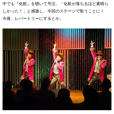
中でも『化粧』を聴いて号泣。「化粧が落ちるほど素晴ら
しかった！」と感激し、今回のステージで歌うことに！
今後、レパートリーにするとか。