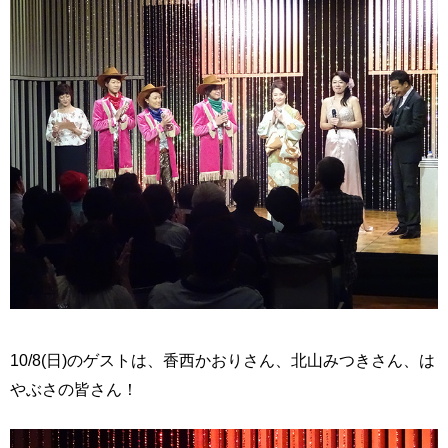
10/8(日)のゲストは、香西かおりさん、北山みつきさん、は
やぶさの皆さん！