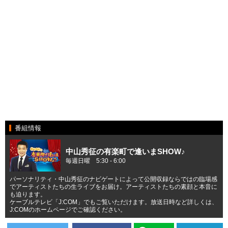
番組情報
中山秀征の有楽町で逢いまSHOW♪
毎週日曜 5:30 - 6:00
パーソナリティ・中山秀征のナビゲートによって公開収録ならではの臨場感
でアーティストたちの生ライブをお届け。アーティストたちの素顔と本音に
も迫ります。
ケーブルテレビ「J:COM」でもご覧いただけます。放送日時など詳しくは、
J:COMのホームページでご確認ください。