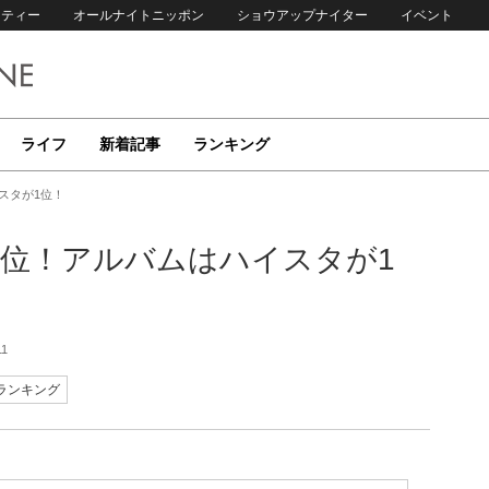
リティー
オールナイトニッポン
ショウアップナイター
イベント
ライフ
新着記事
ランキング
イスタが1位！
eが1位！アルバムはハイスタが1
11
ランキング