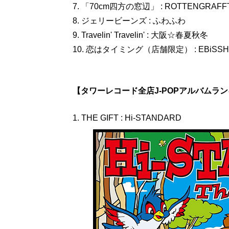
7. 「70cm四方の窓辺」 : ROTTENGRAFF
8. ジェリービーンズ : ふわふわ
9. Travelin' Travelin' : 大阪☆春夏秋冬
10. 恋はタイミング（店舗限定） : EBiSSH
【タワーレコード全店J-POPアルバムランキング】
1. THE GIFT : Hi-STANDARD