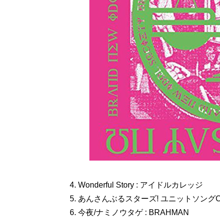
4. Wonderful Story : アイドルカレッジ
5. あんさんぶるスターズ! ユニットソングCD 3rd
6. 今夜/ナミノウタゲ : BRAHMAN