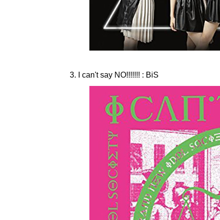
3. I can't say NO!!!!!!! : BiS