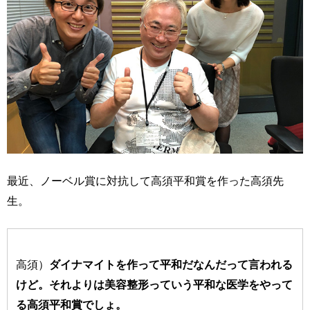
最近、ノーベル賞に対抗して高須平和賞を作った高須先
生。
高須）
ダイナマイトを作って平和だなんだって言われる
けど。それよりは美容整形っていう平和な医学をやって
る高須平和賞でしょ。