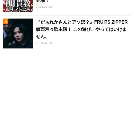
登場！
2026.08.03
『だぁれかさんとアソぼ？』FRUITS ZIPPER
鎮西寿々歌主演！ この遊び、やってはいけま
せん。
2026.07.25