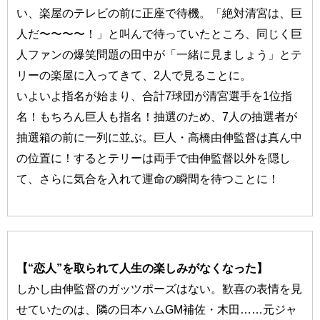
い、楽屋のテレビの前に正座で待機。「絶対清宮は、巨
人だ〜〜〜〜！」と叫んで待っていたところ、同じく巨
人ファンの爆笑問題の田中が「一緒に見ましょう」とテ
リーの楽屋に入ってきて、2人で見ることに。
いよいよ指名が始まり、合計7球団が清宮選手を1位指
名！もちろん巨人も指名！抽選のため、7人の抽選者が
抽選箱の前に一列に並ぶ。巨人・高橋由伸監督は真ん中
の位置に！するとテリーは両手で由伸監督以外を隠し
て、さらに気合を入れて運命の瞬間を待つことに！
【“恋人”を取られて人生の楽しみがなくなった】
しかし由伸監督のガッツポーズはない。歓喜の表情を見
せていたのは、隣の日本ハムGM補佐・木田……元ジャ