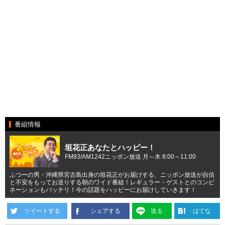
番組情報
垣花正あなたとハッピー！
FM93/AM1242ニッポン放送 月～木 8:00～11:00
ふつーの男・沖縄県宮古島出身の垣花正がお届けする、ニッポン放送が自信
と不安をもってお送りする朝のワイド番組！レギュラー・ゲストとのコンビ
ネーションもバッチリ！今の話題をハッピーにお届けしていきます！
ツイートする
シェアする
送る
はてな