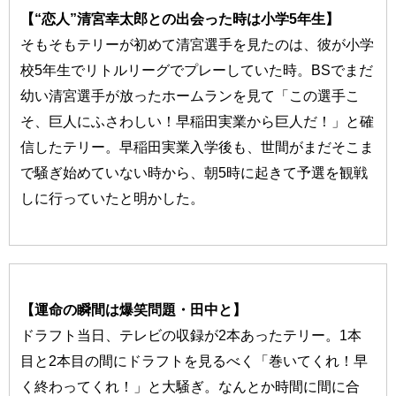
【“恋人”清宮幸太郎との出会った時は小学5年生】
そもそもテリーが初めて清宮選手を見たのは、彼が小学
校5年生でリトルリーグでプレーしていた時。BSでまだ
幼い清宮選手が放ったホームランを見て「この選手こ
そ、巨人にふさわしい！早稲田実業から巨人だ！」と確
信したテリー。早稲田実業入学後も、世間がまだそこま
で騒ぎ始めていない時から、朝5時に起きて予選を観戦
しに行っていたと明かした。
【運命の瞬間は爆笑問題・田中と】
ドラフト当日、テレビの収録が2本あったテリー。1本
目と2本目の間にドラフトを見るべく「巻いてくれ！早
く終わってくれ！」と大騒ぎ。なんとか時間に間に合