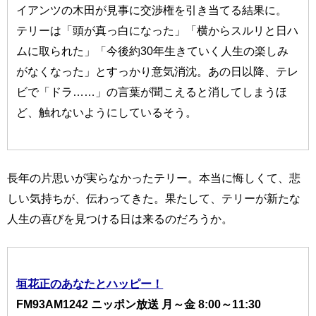
イアンツの木田が見事に交渉権を引き当てる結果に。
テリーは「頭が真っ白になった」「横からスルリと日ハ
ムに取られた」「今後約30年生きていく人生の楽しみ
がなくなった」とすっかり意気消沈。あの日以降、テレ
ビで「ドラ……」の言葉が聞こえると消してしまうほ
ど、触れないようにしているそう。
長年の片思いが実らなかったテリー。本当に悔しくて、悲
しい気持ちが、伝わってきた。果たして、テリーが新たな
人生の喜びを見つける日は来るのだろうか。
垣花正のあなたとハッピー！
FM93AM1242 ニッポン放送 月～金 8:00～11:30