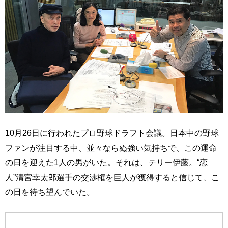
10月26日に行われたプロ野球ドラフト会議。日本中の野球
ファンが注目する中、並々ならぬ強い気持ちで、この運命
の日を迎えた1人の男がいた。それは、テリー伊藤。“恋
人”清宮幸太郎選手の交渉権を巨人が獲得すると信じて、こ
の日を待ち望んでいた。