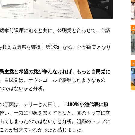
選挙前議席に迫ると共に、公明党と合わせて、全議
を超える議席を獲得！第1党になることが確実となり
民主党と希望の党が争わなければ、もっと自民党に
。自民党は、オウンゴールで勝利したようなもの
のではないかと分析。
の原因は、テリーさん曰く、
「100%小池代表に原
使い、一気に印象を悪くするなど、党のトップに立
出てしまったのではないかと分析。組織のトップに
ことが出来ていなかったと感じました。