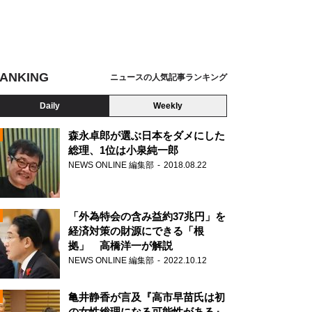
ANKING
ニュースの人気記事ランキング
Daily
Weekly
森永卓郎が選ぶ日本をダメにした
総理、1位は小泉純一郎
NEWS ONLINE 編集部
2018.08.22
N
「外為特会の含み益約37兆円」を
経済対策の財源にできる「根
拠」 高橋洋一が解説
NEWS ONLINE 編集部
2022.10.12
亀井静香が言及『高市早苗氏は初
の女性総理になる可能性がある』