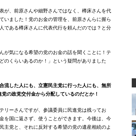
表が、前原さんや細野さんではなく、樽床さんを代
ていました！党のお金の管理を、前原さんらに握ら
人である樽床さんに代表代行を頼んだのでは？と分
んが気になる希望の党のお金の話を聞くことに！テ
どのくらいあるのか！」という疑問がありました
合流した人にも、立憲民主党に行った人にも、無所
民進党の政党交付金から分配しているのだとか！
テリーさんですが、参議委員に民進党は残ってお
金を国に返さず、使うことができます。今後は、今
民主党と、それに反対する希望の党の遺産相続のよ