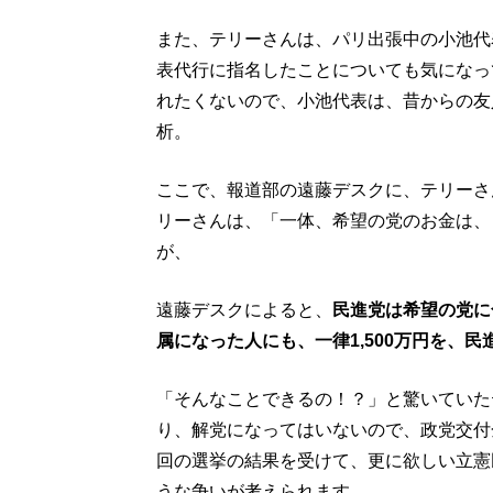
また、テリーさんは、パリ出張中の小池代
表代行に指名したことについても気になっ
れたくないので、小池代表は、昔からの友
析。
ここで、報道部の遠藤デスクに、テリーさ
リーさんは、「一体、希望の党のお金は、
が、
遠藤デスクによると、
民進党は希望の党に
属になった人にも、一律1,500万円を、
「そんなことできるの！？」と驚いていた
り、解党になってはいないので、政党交付
回の選挙の結果を受けて、更に欲しい立憲
うな争いが考えられます。