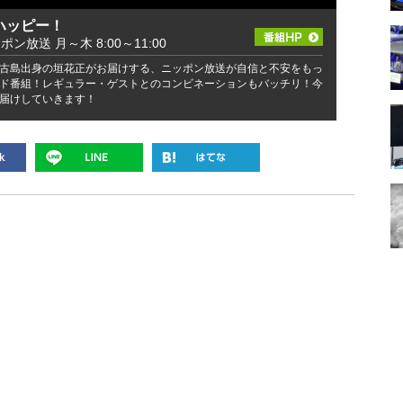
ハッピー！
ッポン放送 月～木 8:00～11:00
古島出身の垣花正がお届けする、ニッポン放送が自信と不安をもっ
ド番組！レギュラー・ゲストとのコンビネーションもバッチリ！今
届けしていきます！