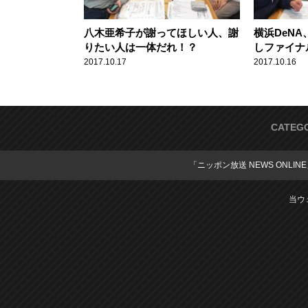
八木亜希子が謝ってほしい人、謝
横浜DeNA
りたい人は一体だれ！？
しファイナ
2017.10.17
2017.10.16
CATEG
「ニッポン放送 NEWS ONLIN
当ウ