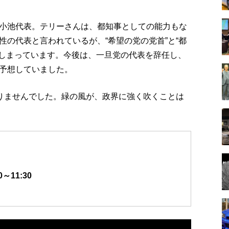
小池代表。テリーさんは、都知事としての能力もな
の代表と言われているが、“希望の党の党首”と“都
てしまっています。今後は、一旦党の代表を辞任し、
予想していました。
ありませんでした。緑の風が、政界に強く吹くことは
～11:30