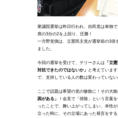
衆議院選挙は昨日行われ、自民党は単独で
席の3分の2を上回り、圧勝！
一方野党側は、立憲民主党が選挙前の3倍
ました。
今回の選挙を受けて、テリーさんは
「立憲
対抗できたのではないか」
と考えています
で、支持している人の数は変わっていない
ここで話題は希望の党の惨敗に！その大敗
因がある」
！会見で「排除」という言葉を
ったことで、舞い上がってしまい、本性が
立った時に、その立場にあった発言をする