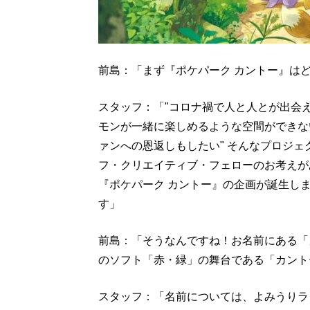
前島：「まず『ポケパーク カントー』は
スタッフ：「"コロナ禍で人と人とが出会
モンが一緒に楽しめるような空間ができな
ァンへの恩返しもしたい" そんなプロジ
フ・クリエイティブ・フェローのお考えが
『ポケパーク カントー』の企画が誕生し
す」
前島：「そうなんですね！お名前にある「
のソフト「赤・緑」の舞台である「カント
スタッフ：「名前については、よみうりラ