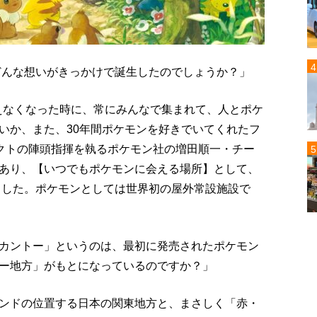
どんな想いがきっかけで誕生したのでしょうか？」
えなくなった時に、常にみんなで集まれて、人とポケ
いか、また、30年間ポケモンを好きでいてくれたフ
ェクトの陣頭指揮を執るポケモン社の増田順一・チー
あり、【いつでもポケモンに会える場所】として、
ました。ポケモンとしては世界初の屋外常設施設で
カントー」というのは、最初に発売されたポケモン
ー地方」がもとになっているのですか？」
ンドの位置する日本の関東地方と、まさしく「赤・