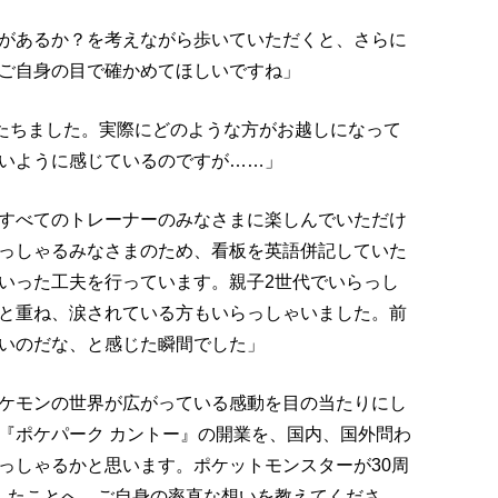
があるか？を考えながら歩いていただくと、さらに
ご自身の目で確かめてほしいですね」
がたちました。実際にどのような方がお越しになって
いように感じているのですが……」
すべてのトレーナーのみなさまに楽しんでいただけ
っしゃるみなさまのため、看板を英語併記していた
いった工夫を行っています。親子2世代でいらっし
と重ね、涙されている方もいらっしゃいました。前
いのだな、と感じた瞬間でした」
ケモンの世界が広がっている感動を目の当たりにし
『ポケパーク カントー』の開業を、国内、国外問わ
っしゃるかと思います。ポケットモンスターが30周
したことへ、ご自身の率直な想いを教えてくださ