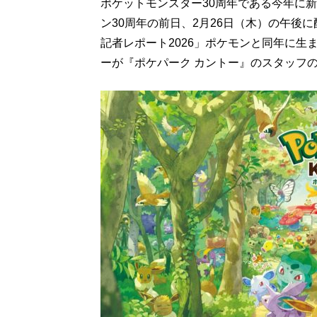
ポケットモンスター30周年である今年に
ン30周年の前日、2月26日（木）の午後
記者レポート2026」ポケモンと同年に
ーが『ポケパーク カントー』のスタッフ