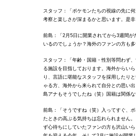
スタッフ：「ポケモンたちの視線の先に何
考察と楽しさが深まるかと思います。是非
前島：「2月5日に開業されてから3週間
いるのでしょうか？海外のファンの方も多
スタッフ：「年齢・国籍・性別等問わず、
る施設を目指しております。海外からいら
り、言語に堪能なスタッフを採用したりと
ゃる方、海外から来られて自分との思い出
島アナもそうでしたね（笑）国籍は関係な
前島：「そうですね（笑）入ってすぐ、ポ
たときの高ぶる気持ちは忘れられません。
ず心待ちにしていたファンの方も沢山いら
年を迎える今年、そして2月に施設が開業