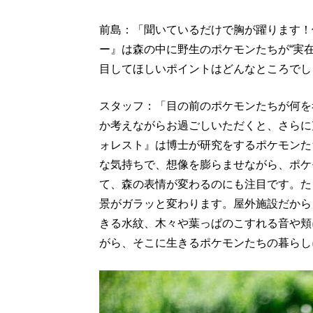
前島：「聞いているだけで胸が躍ります！
ー』は森の中に野生のポケモンたちが“実
目してほしいポイントはどんなところでし
スタッフ：「目の前のポケモンたちが何を
か考えながらお過ごしいただくと、さらに
ォレスト』は博士が研究をするポケモンた
な気持ちで、想像を膨らませながら、ポケ
て、森の表情が変わるのにも注目です。た
景がガラッと変わります。屋外施設だから
きる水紋、木々や葉っぱのこすれる音や頬
がら、そこに生きるポケモンたちの暮らし