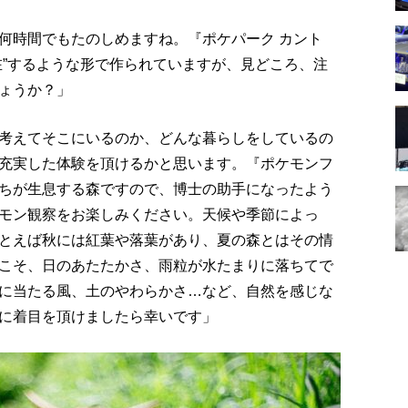
何時間でもたのしめますね。『ポケパーク カント
在”するような形で作られていますが、見どころ、注
ょうか？」
考えてそこにいるのか、どんな暮らしをしているの
充実した体験を頂けるかと思います。『ポケモンフ
ちが生息する森ですので、博士の助手になったよう
モン観察をお楽しみください。天候や季節によっ
とえば秋には紅葉や落葉があり、夏の森とはその情
こそ、日のあたたかさ、雨粒が水たまりに落ちてで
に当たる風、土のやわらかさ…など、自然を感じな
に着目を頂けましたら幸いです」