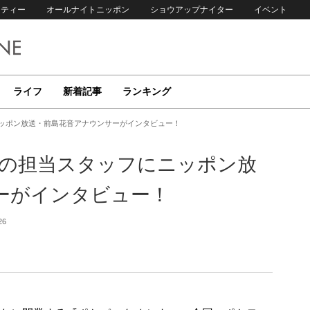
リティー
オールナイトニッポン
ショウアップナイター
イベント
ライフ
新着記事
ランキング
ニッポン放送・前島花音アナウンサーがインタビュー！
』の担当スタッフにニッポン放
ーがインタビュー！
26