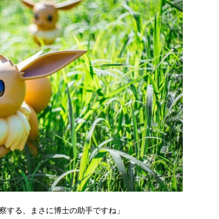
察する、まさに博士の助手ですね」