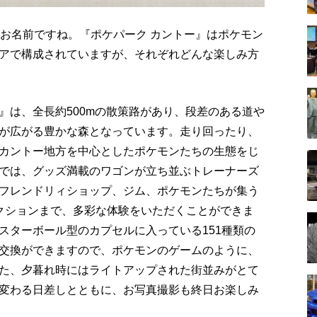
なお名前ですね。『ポケパーク カントー』はポケモン
アで構成されていますが、それぞれどんな楽しみ方
』は、全長約500mの散策路があり、段差のある道や
が広がる豊かな森となっています。走り回ったり、
カントー地方を中心としたポケモンたちの生態をじ
では、グッズ満載のワゴンが立ち並ぶトレーナーズ
フレンドリィショップ、ジム、ポケモンたちが集う
クションまで、多彩な体験をいただくことができま
スターボール型のカプセルに入っている151種類の
交換ができますので、ポケモンのゲームのように、
た、夕暮れ時にはライトアップされた街並みがとて
変わる日差しとともに、お写真撮影も終日お楽しみ