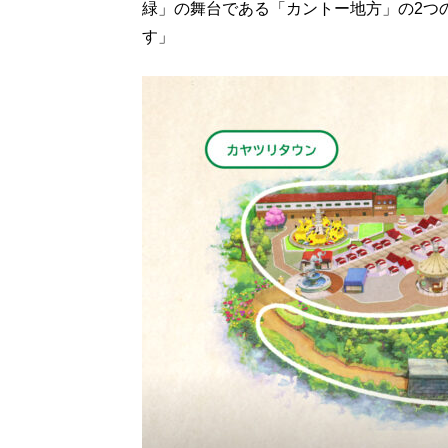
緑」の舞台である「カントー地方」の2つ
す」