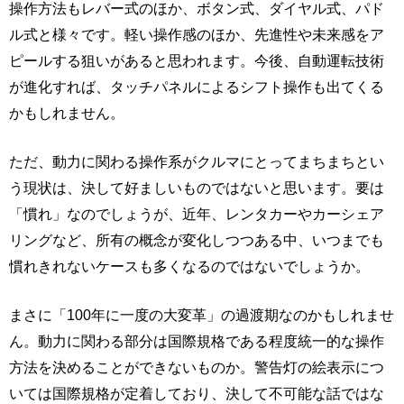
操作方法もレバー式のほか、ボタン式、ダイヤル式、パド
ル式と様々です。軽い操作感のほか、先進性や未来感をア
ピールする狙いがあると思われます。今後、自動運転技術
が進化すれば、タッチパネルによるシフト操作も出てくる
かもしれません。
ただ、動力に関わる操作系がクルマにとってまちまちとい
う現状は、決して好ましいものではないと思います。要は
「慣れ」なのでしょうが、近年、レンタカーやカーシェア
リングなど、所有の概念が変化しつつある中、いつまでも
慣れきれないケースも多くなるのではないでしょうか。
まさに「100年に一度の大変革」の過渡期なのかもしれませ
ん。動力に関わる部分は国際規格である程度統一的な操作
方法を決めることができないものか。警告灯の絵表示につ
いては国際規格が定着しており、決して不可能な話ではな