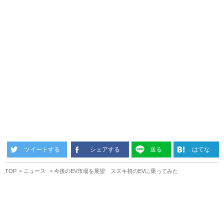
ツイートする
シェアする
送る
はてな
TOP
ニュース
今後のEV市場を展望 スズキ初のEVに乗ってみた