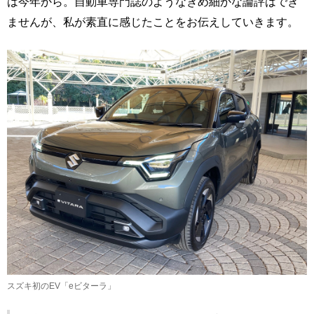
は今年から。自動車専門誌のようなきめ細かな論評はでき
ませんが、私が素直に感じたことをお伝えしていきます。
スズキ初のEV「eビターラ」