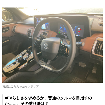
質感にこだわったインテリア
■EVらしさを求めるか、普通のクルマを目指すの
か……、その乗り味は？