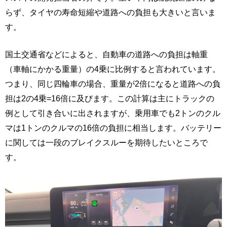
らず、タイヤの寿命短縮や道路への負担も大きいと言いま
す。
国土交通省などによると、自動車の道路への負担は軸重
（車軸にかかる重量）の4乗に比例すると言われています。
つまり、同じ四輪車の場合、重量が2倍になると道路への負
担は2の4乗=16倍に及びます。この計算は主にトラックの
例として引き合いに出されますが、乗用車でも2トンのクル
マは1トンのクルマの16倍の負担に相当します。バッテリー
に関しては一段のブレイクスルーを期待したいところで
す。