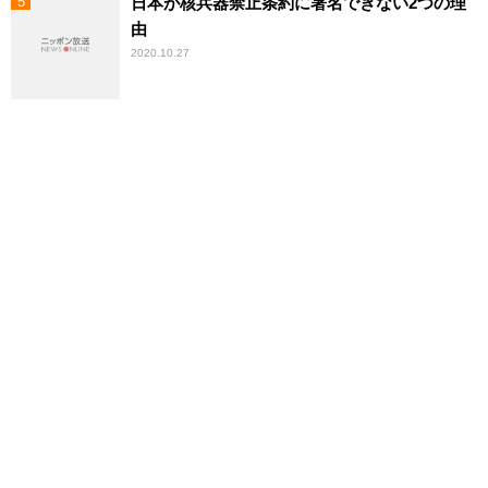
日本が核兵器禁止条約に署名できない2つの理
由
2020.10.27