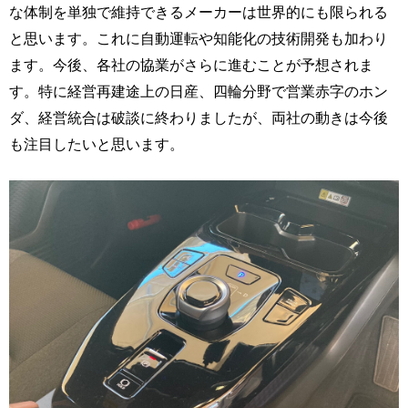
な体制を単独で維持できるメーカーは世界的にも限られる
と思います。これに自動運転や知能化の技術開発も加わり
ます。今後、各社の協業がさらに進むことが予想されま
す。特に経営再建途上の日産、四輪分野で営業赤字のホン
ダ、経営統合は破談に終わりましたが、両社の動きは今後
も注目したいと思います。