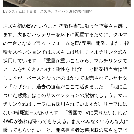
EVシステムはトヨタ、スズキ、ダイハツ3社の共同開発
スズキ初のEVということで“教科書”に沿った堅実さも感じ
ます。大きなバッテリーを床下に配置するために、クルマ
の土台となるプラットフォームをEV専用に開発。また、後
輪サスペンションではスズキには珍しくマルチリンク式を
採用しています。「重量が重いことから、マルチリンクで
アームをたくさんつけて剛性を上げた」と開発担当者は話
しますが、ベースとなったのはかつて販売されていたセダ
ン「キザシ」。過去の遺産がここで活きました。「地に足
ついた感覚」はこのサスペンションの賜物でしょう。マル
チリンク式はリーフにも採用されていますが、リーフには
ない4輪駆動車があります。「雪国でEVに乗りたいけれど
4WDがあれば乗ってもらえる。まんべんなくいろんな人に
乗ってもらいたい」と、開発担当者は選択肢の広さをアピ