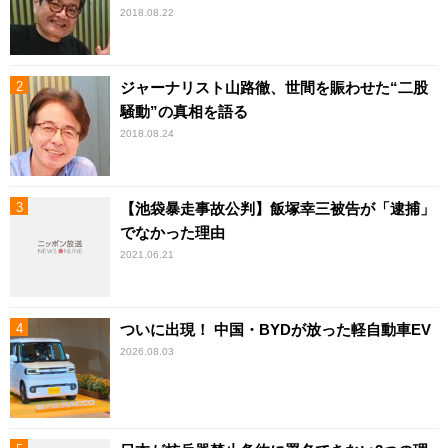
2018.08.22
ジャーナリスト山路徹、世間を賑わせた“二股
騒動”の真相を語る
2018.08.24
【池袋暴走事故公判】飯塚幸三被告が「逮捕」
でなかった理由
2021.06.21
ついに出現！ 中国・BYDが放った軽自動車EV
2026.08.03