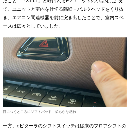
だこと、「3-in-1」と呼ばれるEVユニットの小型化に加え
て、ユニットと室内を仕切る隔壁＝バルクヘッドをくり抜
き、エアコン関連機器を前に突き出したことで、室内スペ
ースは広々としていました。
目につくところにソフトバッド 柔らかな感触
一方、eビターラのシフトスイッチは従来のフロアシフトの