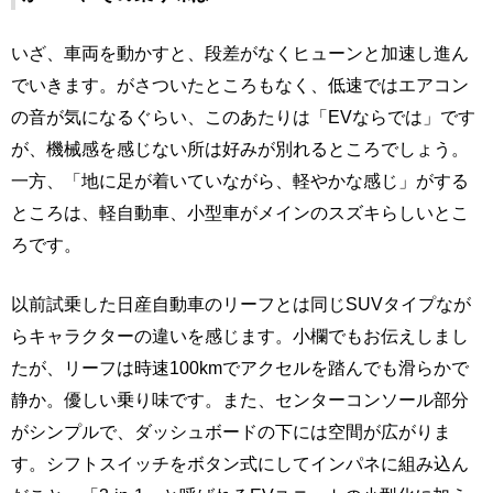
いざ、車両を動かすと、段差がなくヒューンと加速し進ん
でいきます。がさついたところもなく、低速ではエアコン
の音が気になるぐらい、このあたりは「EVならでは」です
が、機械感を感じない所は好みが別れるところでしょう。
一方、「地に足が着いていながら、軽やかな感じ」がする
ところは、軽自動車、小型車がメインのスズキらしいとこ
ろです。
以前試乗した日産自動車のリーフとは同じSUVタイプなが
らキャラクターの違いを感じます。小欄でもお伝えしまし
たが、リーフは時速100kmでアクセルを踏んでも滑らかで
静か。優しい乗り味です。また、センターコンソール部分
がシンプルで、ダッシュボードの下には空間が広がりま
す。シフトスイッチをボタン式にしてインパネに組み込ん