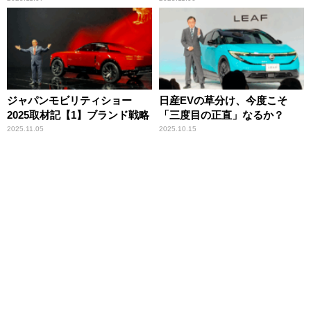
ジャパンモビリティショー
日産EVの草分け、今度こそ
2025取材記【1】ブランド戦略
「三度目の正直」なるか？
2025.11.05
2025.10.15