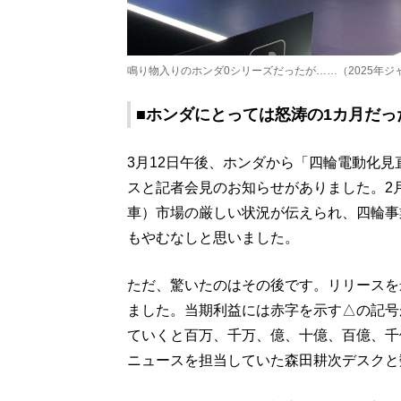
鳴り物入りのホンダ0シリーズだったが……（2025年
■ホンダにとっては怒涛の1カ月だっ
3月12日午後、ホンダから「四輪電動化
スと記者会見のお知らせがありました。2
車）市場の厳しい状況が伝えられ、四輪事
もやむなしと思いました。
ただ、驚いたのはその後です。リリースを
ました。当期利益には赤字を示す△の記号
ていくと百万、千万、億、十億、百億、千
ニュースを担当していた森田耕次デスクと