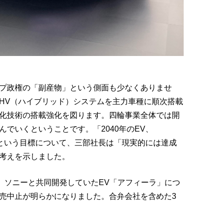
プ政権の「副産物」という側面も少なくありませ
HV（ハイブリッド）システムを主力車種に順次搭載
化技術の搭載強化を図ります。四輪事業全体では開
でいくということです。「2040年のEV、
」という目標について、三部社長は「現実的には達成
考えを示しました。
、ソニーと共同開発していたEV「アフィーラ」につ
売中止が明らかになりました。合弁会社を含めた3