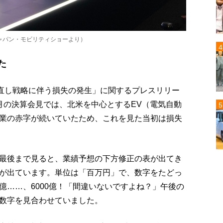
ジャパン・モビリティショーより）
た
見直し戦略に伴う損失の発生」に関するプレスリリー
月の決算会見では、北米を中心とするEV（電気自動
業の赤字が続いていたため、これを見た当初は損失
最後まで見ると、業績予想の下方修正の表が出てき
が出ています。単位は「百万円」で、数字をたどっ
億……、6000億！「間違いないですよね？」午後の
数字を見合わせていました。