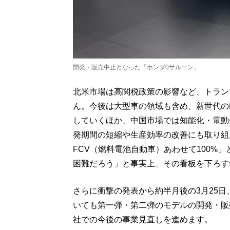
開発・販売中止となった「ホンダ0サルーン」
北米市場は高関税政策の影響など、トラン
ん。今後は大型車の領域も含め、新世代の
していくほか、中国市場では知能化・電動
発期間の短縮や生産効率の改善にも取り組ん
FCV（燃料電池自動車）あわせて100%
困難だろう」と事実上、その看板を下ろす
さらに衝撃の発表から約半月後の3月25日
いても第一弾・第二弾のモデルの開発・販
社での今後の事業見直しを進めます。