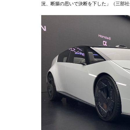
況、断腸の思いで決断を下した」（三部社