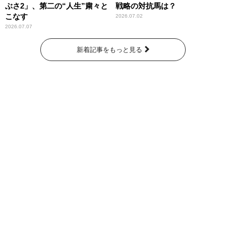
ぶさ2」、第二の“人生”粛々と
戦略の対抗馬は？
こなす
2026.07.02
2026.07.07
新着記事をもっと見る