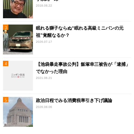
2018.08.22
眠れる獅子ならぬ“眠れる高級ミニバンの元
祖”覚醒なるか？
2026.07.17
【池袋暴走事故公判】飯塚幸三被告が「逮捕」
でなかった理由
2021.06.21
政治日程でみる消費税率引き下げ議論
2026.08.06