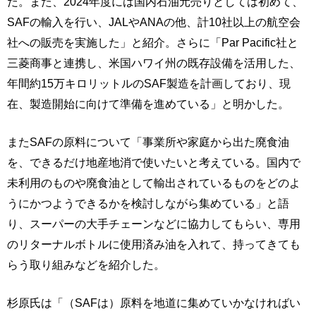
だ。また、2024年度には国内石油元売りとしては初めて、
SAFの輸入を行い、JALやANAの他、計10社以上の航空会
社への販売を実施した」と紹介。さらに「Par Pacific社と
三菱商事と連携し、米国ハワイ州の既存設備を活用した、
年間約15万キロリットルのSAF製造を計画しており、現
在、製造開始に向けて準備を進めている」と明かした。
またSAFの原料について「事業所や家庭から出た廃食油
を、できるだけ地産地消で使いたいと考えている。国内で
未利用のものや廃食油として輸出されているものをどのよ
うにかつようできるかを検討しながら集めている」と語
り、スーパーの大手チェーンなどに協力してもらい、専用
のリターナルボトルに使用済み油を入れて、持ってきても
らう取り組みなどを紹介した。
杉原氏は「（SAFは）原料を地道に集めていかなければい