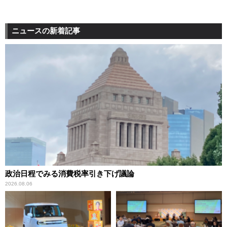
ニュースの新着記事
政治日程でみる消費税率引き下げ議論
2026.08.06