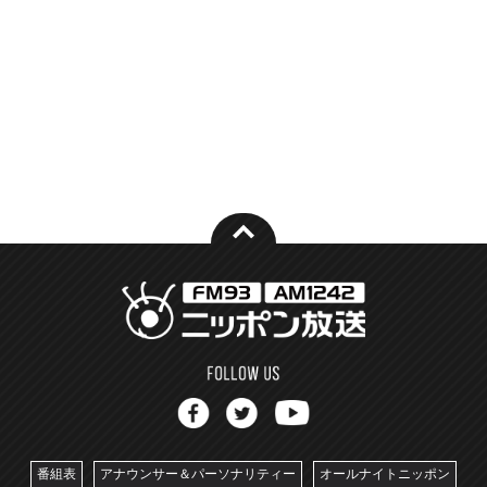
番組表
アナウンサー＆パーソナリティー
オールナイトニッポン