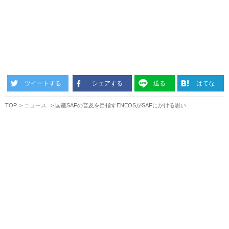
ツイートする
シェアする
送る
はてな
TOP
ニュース
国産SAFの普及を目指すENEOSがSAFにかける思い