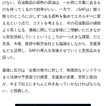
けない。石油製品の原料の原油は、一か所に大量にあるも
のを持ってくるので効率がいい。一方で、（SAFは）散り
散りのところに少しずつある原料を集めてエネルギーに変
えるという点で、コストを考えると、今の石油製品の値段
より高くなる。価格に関しては皆様にご理解いただきなが
ら安定供給していくというところが一つ大きな課題」だと
言及。今後、政府や航空会社とも協議をしながら、支援策
なども活用し、SAFの導入を加速させていくと意気込みを
語った。
最後に石川は「企業の努力に対して、制度的なインフラつ
まり法律や予算面での措置、支援策が必要。官民と政治
が、今まで以上にきちんと向きあっていかなければならな
い」と指摘した。