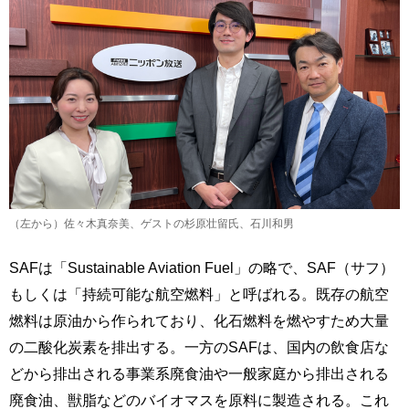
（左から）佐々木真奈美、ゲストの杉原壮留氏、石川和男
SAFは「Sustainable Aviation Fuel」の略で、SAF（サフ）
もしくは「持続可能な航空燃料」と呼ばれる。既存の航空
燃料は原油から作られており、化石燃料を燃やすため大量
の二酸化炭素を排出する。一方のSAFは、国内の飲食店な
どから排出される事業系廃食油や一般家庭から排出される
廃食油、獣脂などのバイオマスを原料に製造される。これ